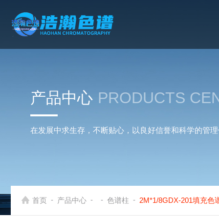
产品中心
PRODUCTS CE
在发展中求生存，不断贴心，以良好信誉和科学的管理
-
-
-
-
首页
产品中心
色谱柱
2M*1/8GDX-201填充