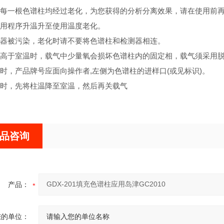
每一根色谱柱均经过老化，为您获得的分析分离效果，请在使用前再老化
用程序升温升至使用温度老化。
器被污染，老化时请不要将色谱柱和检测器相连。
高于室温时，载气中少量氧会损坏色谱柱内的固定相，载气须采用脱
时，产品牌号应面向操作者,左侧为色谱柱的进样口(或见标识)。
时，先将柱温降至室温，然后再关载气
品咨询
产品：
您的单位：