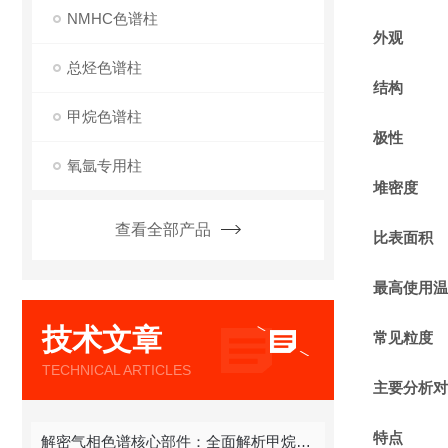
NMHC色谱柱
外观
总烃色谱柱
结构
甲烷色谱柱
极性
氧氩专用柱
堆密度
查看全部产品
比表面积
最高使用温
技术文章
常见粒度
TECHNICAL ARTICLES
主要分析对
特点
解密气相色谱核心部件：全面解析甲烷色谱柱