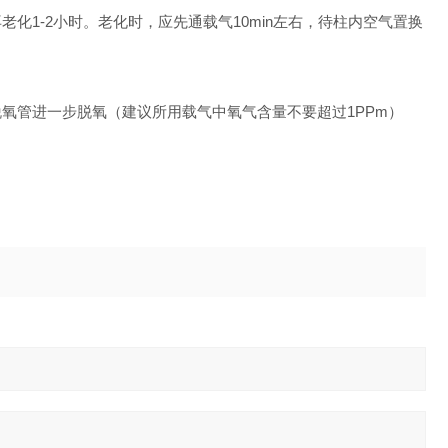
1-2小时。老化时，应先通载气10min左右，待柱内空气置换
氧管进一步脱氧（建议所用载气中氧气含量不要超过1PPm）