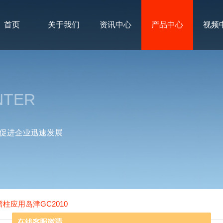
首页
关于我们
资讯中心
产品中心
视频
NTER
促进企业迅速发展
色谱柱应用岛津GC2010