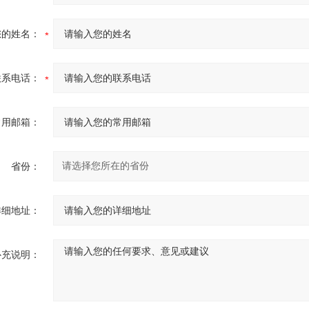
您的姓名：
联系电话：
常用邮箱：
省份：
详细地址：
补充说明：