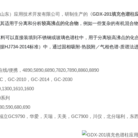
山东）应用技术开发有限公司，研制生产的《
GDX-201填充色谱柱
其适用于分离和分析
较高沸点的化合物
，例如一些复杂的有机混合
01填料可以直接装填到不锈钢或玻璃色谱柱中，用于分离较高沸点的
据HJ734-2014标准）中，通过固相吸附-热脱附／气相色谱-质谱法
/便携，4890,5890,6890,7820,7890,8860,8890
C，GC-2010，GC-2014，GC-2030
1300,1610,1600
0系列
,590,680,690
，福立GC9790，华爱，天瑞，天美，GC7900，川仪，北分瑞利，