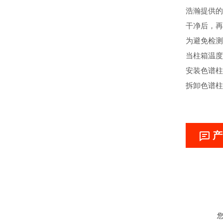
浩瀚提供的
干净后，再
为避免检测
当柱箱温度
安装色谱柱
拆卸色谱柱
产