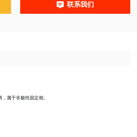
联系我们
料
，属于非极性固定相。