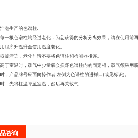
浩瀚生产的色谱柱.
每一根色谱柱均经过老化，为您获得的分析分离效果，请在使用前再老化
用程序升温升至使用温度老化。
器被污染，老化时请不要将色谱柱和检测器相连。
高于室温时，载气中少量氧会损坏色谱柱内的固定相，载气须采用脱
时，产品牌号应面向操作者,左侧为色谱柱的进样口(或见标识)。
时，先将柱温降至室温，然后再关载气
品咨询