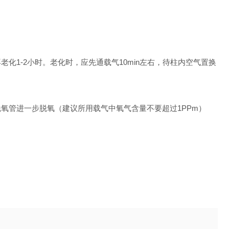
1-2小时。老化时，应先通载气10min左右，待柱内空气置换
氧管进一步脱氧（建议所用载气中氧气含量不要超过1PPm）