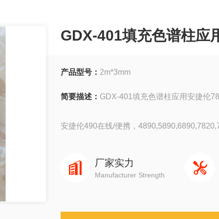
GDX-401填充色谱柱应
产品型号：
2m*3mm
简要描述：
GDX-401填充色谱柱应用安捷伦7
安捷伦490在线/便携，4890,5890,6890,7820,78
岛津GC-14C，GC-2010，GC-2014，GC-203
厂家实力
Manufacturer Strength
赛默飞1310,1300,1610,1600
瓦里安3800系列