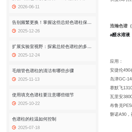
2026-06-11
告别频繁更换！掌握这些总烃色谱柱保存技巧，提升效率！
浩瀚色谱（
2025-12-26
a醛水溶液
扩展实验室视野：探索总烃色谱柱的多重应用
2025-12-24
应用：
安捷伦490在线
毛细管色谱柱的清洁有哪些步骤
岛津GC-14
2025-11-13
赛默飞1310,
使用填充色谱柱要注意哪些细节
瓦里安380
2025-10-22
布鲁克PE580
磐诺A90
色谱柱的柱温如何控制
2025-07-18