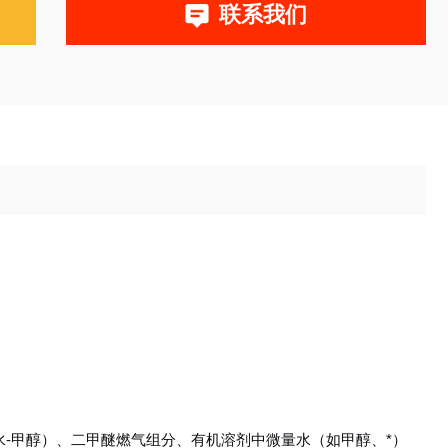
联系我们
uan-水-甲醇）、二甲醚燃气组分、有机溶剂中微量水（如甲醇、*）