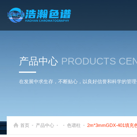
产品中心
PRODUCTS CE
在发展中求生存，不断贴心，以良好信誉和科学的管理
-
-
-
-
首页
产品中心
色谱柱
2m*3mmGDX-401填