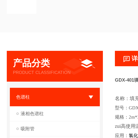
详
产品分类
PRODUCT CLASSIFICATION
GDX-40
色谱柱
名称：填
型号：
GDX
液相色谱柱
规格：
2m*
zui高使
吸附管
应用：
氯化