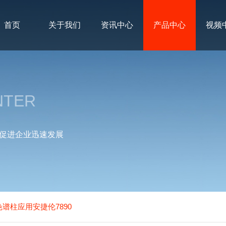
首页
关于我们
资讯中心
产品中心
视频
NTER
促进企业迅速发展
充色谱柱应用安捷伦7890