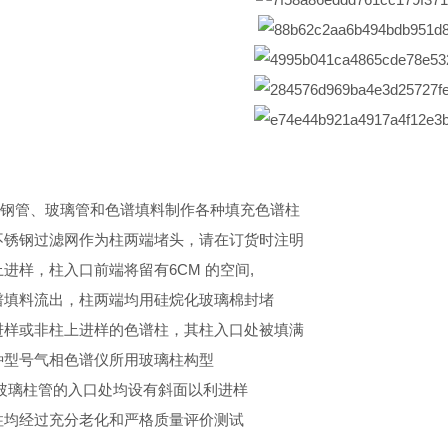
钢管、玻璃管和色谱填料制作各种填充色谱柱
不锈钢过滤网作为柱两端堵头，请在订货时注明
进样，柱入口前端将留有6CM 的空间,
谱填料流出，柱两端均用硅烷化玻璃棉封堵
进样或非柱上进样的色谱柱，其柱入口处被填满
种型号气相色谱仪所用玻璃柱构型
玻璃柱管的入口处均设有斜面以利进样
柱均经过充分老化和严格质量评价测试