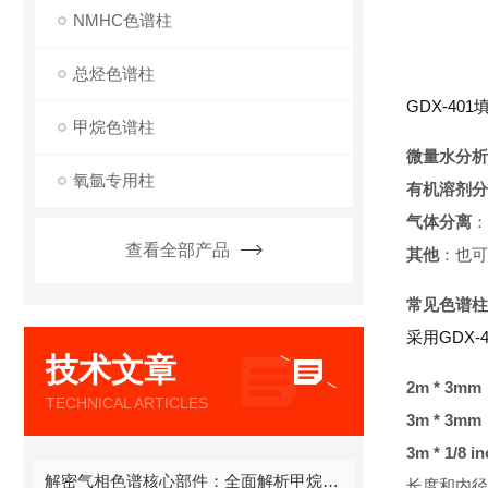
NMHC色谱柱
总烃色谱柱
GDX-4
甲烷色谱柱
微量水分析
氧氩专用柱
有机溶剂分
气体分离
：
查看全部产品
其他
：也可
常见色谱柱
采用GDX
技术文章
2m * 3mm
TECHNICAL ARTICLES
3m * 3mm
3m * 1/8 i
解密气相色谱核心部件：全面解析甲烷色谱柱
长度和内径