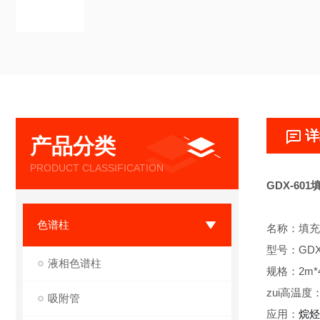
详
产品分类
PRODUCT CLASSIFICATION
GDX-60
色谱柱
名称：填充
型号：GDX-
液相色谱柱
规格：2m*
zui高温度：
吸附管
应用：
烷烃