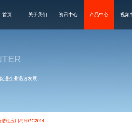
首页
关于我们
资讯中心
产品中心
视频
NTER
促进企业迅速发展
充色谱柱应用岛津GC2014