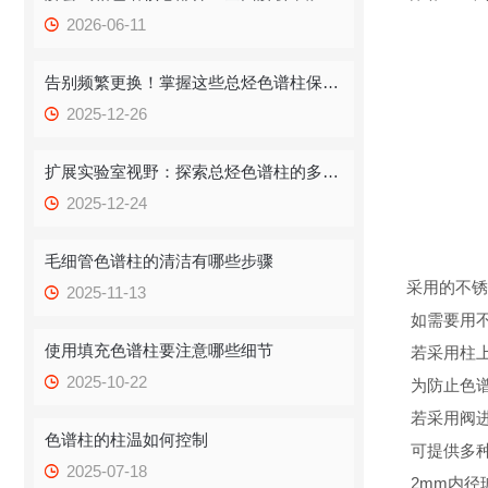
2026-06-11
告别频繁更换！掌握这些总烃色谱柱保存技巧，提升效率！
2025-12-26
扩展实验室视野：探索总烃色谱柱的多重应用
2025-12-24
毛细管色谱柱的清洁有哪些步骤
采用的不锈
2025-11-13
如需要用
使用填充色谱柱要注意哪些细节
若采用柱上
2025-10-22
为防止色
若采用阀
色谱柱的柱温如何控制
可提供多
2025-07-18
2mm内径