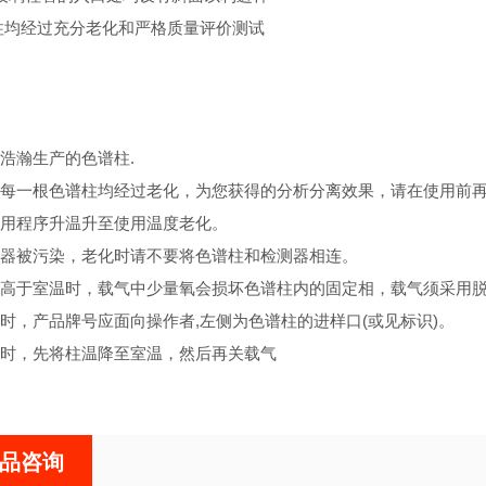
柱均经过充分老化和严格质量评价测试
浩瀚生产的色谱柱.
每一根色谱柱均经过老化，为您获得的分析分离效果，请在使用前再老化
用程序升温升至使用温度老化。
器被污染，老化时请不要将色谱柱和检测器相连。
高于室温时，载气中少量氧会损坏色谱柱内的固定相，载气须采用脱
时，产品牌号应面向操作者,左侧为色谱柱的进样口(或见标识)。
时，先将柱温降至室温，然后再关载气
品咨询