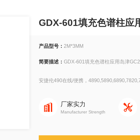
GDX-601填充色谱柱应用
产品型号：
2M*3MM
简要描述：
GDX-601填充色谱柱应用岛津GC
安捷伦490在线/便携，4890,5890,6890,7820,78
岛津GC-14C，GC-2010，GC-2014，GC-203
厂家实力
Manufacturer Strength
赛默飞1310,1300,1610,1600
瓦里安3800系列