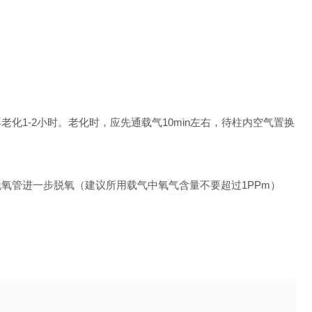
1-2小时。老化时，应先通载气10min左右，待柱内空气置换
氧管进一步脱氧（建议所用载气中氧气含量不要超过1PPm）