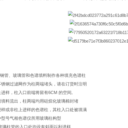
钢管、玻璃管和色谱填料制作各种填充色谱柱
不锈钢过滤网作为柱两端堵头，请在订货时注明
进样，柱入口前端将留有6CM 的空间,
谱填料流出，柱两端均用硅烷化玻璃棉封堵
进样或非柱上进样的色谱柱，其柱入口处被填满
种型号气相色谱仪所用玻璃柱构型
玻璃柱管的入口处均设有斜面以利进样