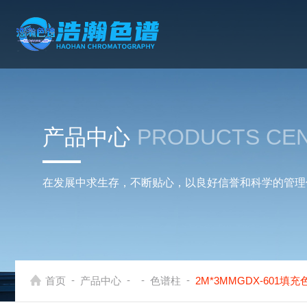
产品中心
PRODUCTS CE
在发展中求生存，不断贴心，以良好信誉和科学的管理
-
-
-
-
首页
产品中心
色谱柱
2M*3MMGDX-601填