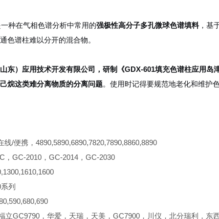
01是一种在气相色谱分析中常用的
强极性高分子多孔微球色谱填料
，基
通色谱柱难以分开的混合物。
山东）应用技术开发有限公司，研制《
GDX-601填充色谱柱应用岛津
己烷这类难分离物质的分离问题
。使用时记得要规范地老化和维护
/便携，4890,5890,6890,7820,7890,8860,8890
C，GC-2010，GC-2014，GC-2030
1300,1610,1600
0系列
,590,680,690
，福立GC9790，华爱，天瑞，天美，GC7900，川仪，北分瑞利，