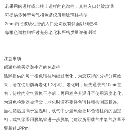
若采用阀进样或非柱上进样的色谱柱，其柱入口处被填满
可提供多种型号气相色谱仪所用玻璃柱构型
2mm内径玻璃柱管的入口处均设有斜面以利进样
每根色谱柱均经过充分老化和严格质量评价测试
注意事项
感谢您购买浩瀚生产的色谱柱.
浩瀚提供的每一根色谱柱均经过老化，为您获得的分析分离效
果，请在使用前再老化1-2小时。老化时，应先通载气10min左
右，待柱内空气置换干净后，再用程序升温升至使用温度老化。
为避免检测器被污染，老化时请不要将色谱柱和检测器相连。
当柱箱温度高于室温时，载气中少量氧会损坏色谱柱内的固定
相，载气须采用脱氧管进一步脱氧（建议所用载气中氧气含量不
要超过1PPm）