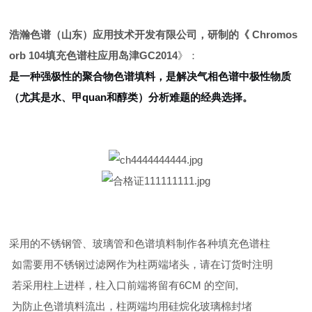
浩瀚色谱（山东）应用技术开发有限公司，研制的《
Chromos
orb 104填充色谱柱应用岛津GC2014
》：
是一种强极性的聚合物色谱填料，是解决气相色谱中极性物质
（尤其是水、甲quan和醇类）分析难题的经典选择。
采用的不锈钢管、玻璃管和色谱填料制作各种填充色谱柱
如需要用不锈钢过滤网作为柱两端堵头，请在订货时注明
若采用柱上进样，柱入口前端将留有6CM 的空间,
为防止色谱填料流出，柱两端均用硅烷化玻璃棉封堵