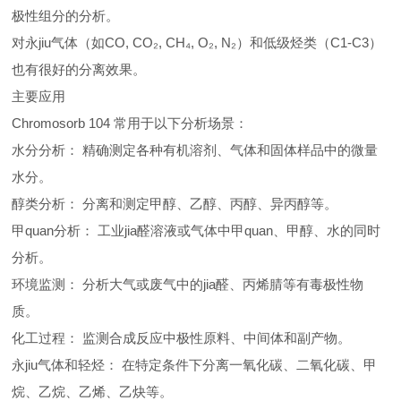
极性组分的分析。
对永jiu气体（如CO, CO₂, CH₄, O₂, N₂）和低级烃类（C1-C3）
也有很好的分离效果。
主要应用
Chromosorb 104 常用于以下分析场景：
水分分析： 精确测定各种有机溶剂、气体和固体样品中的微量
水分。
醇类分析： 分离和测定甲醇、乙醇、丙醇、异丙醇等。
甲quan分析： 工业jia醛溶液或气体中甲quan、甲醇、水的同时
分析。
环境监测： 分析大气或废气中的jia醛、丙烯腈等有毒极性物
质。
化工过程： 监测合成反应中极性原料、中间体和副产物。
永jiu气体和轻烃： 在特定条件下分离一氧化碳、二氧化碳、甲
烷、乙烷、乙烯、乙炔等。