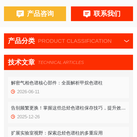
布鲁克PE580,590,680,690
产品咨询
联系我们
产品分类
PRODUCT CLASSIFICATION
技术文章
TECHNICAL ARTICLES
解密气相色谱核心部件：全面解析甲烷色谱柱
2026-06-11
告别频繁更换！掌握这些总烃色谱柱保存技巧，提升效率！
2025-12-26
扩展实验室视野：探索总烃色谱柱的多重应用