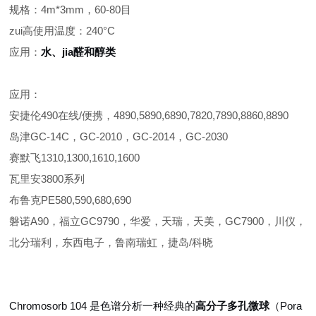
规格：4m*3mm，60-80目
zui高使用温度：240°C
应用：
水、jia醛和醇类
应用：
安捷伦490在线/便携，4890,5890,6890,7820,7890,8860,8890
岛津GC-14C，GC-2010，GC-2014，GC-2030
赛默飞1310,1300,1610,1600
瓦里安3800系列
布鲁克PE580,590,680,690
磐诺A90，福立GC9790，华爱，天瑞，天美，GC7900，川仪，
北分瑞利，东西电子，鲁南瑞虹，捷岛/科晓
Chromosorb 104 是色谱分析一种经典的
高分子多孔微球
（Pora