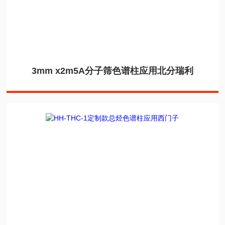
3mm x2m5A分子筛色谱柱应用北分瑞利