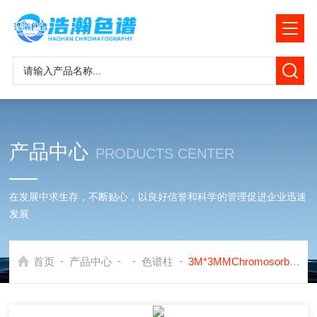
产品中心
PRODUCTS CENTER
在发展中求生存，不断贴心，以良好信誉和科学的管理促进企业迅速
发展
-
-
-
-
首页
产品中心
色谱柱
3M*3MMChromosorb 104填充色谱柱应用岛津GC2014