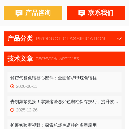
布鲁克PE580,590,680,690
产品咨询
联系我们
产品分类
PRODUCT CLASSIFICATION
技术文章
TECHNICAL ARTICLES
解密气相色谱核心部件：全面解析甲烷色谱柱
2026-06-11
告别频繁更换！掌握这些总烃色谱柱保存技巧，提升效率！
2025-12-26
扩展实验室视野：探索总烃色谱柱的多重应用