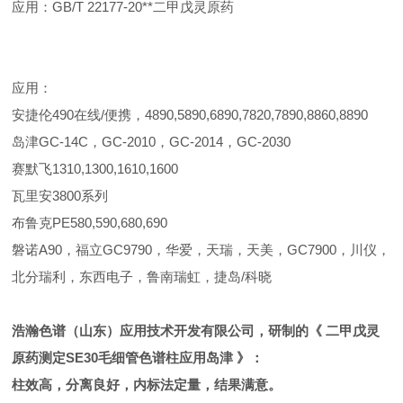
应用：GB/T 22177-20**二甲戊灵原药
应用：
安捷伦490在线/便携，4890,5890,6890,7820,7890,8860,8890
岛津GC-14C，GC-2010，GC-2014，GC-2030
赛默飞1310,1300,1610,1600
瓦里安3800系列
布鲁克PE580,590,680,690
磐诺A90，福立GC9790，华爱，天瑞，天美，GC7900，川仪，
北分瑞利，东西电子，鲁南瑞虹，捷岛/科晓
浩瀚色谱（山东）应用技术开发有限公司，研制的《
二甲戊灵
原药测定SE30毛细管色谱柱应用岛津
》：
柱效高，分离良好，内标法定量，结果满意。