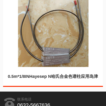
0.5m*1/8INHayesep N哈氏合金色谱柱应用岛津
联系电话
0632-5667636