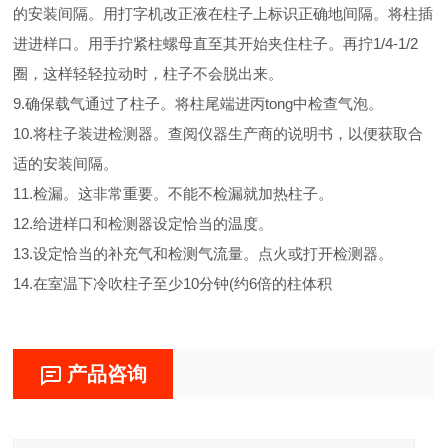
的安装间隔。用打字机改正液在柱子上标识正确地间隔。将柱插
进进样口。用手拧紧柱螺母直至其开始夹住柱子。再拧1/4-1/2
圈，这样轻轻拉动时，柱子不会脱出来。
9.确保载气通过了柱子。将柱尾端进丙tong中检查气泡。
10.将柱子装进检测器。查阅仪器生产商的说明书，以便获取合
适的安装间隔。
11.检漏。这非常重要。不能不检漏就加热柱子。
12.给进样口和检测器设定恰当的温度。
13.设定恰当的补充气和检测气流量。点火或打开检测器。
14.在室温下冷吹柱子至少10分钟(约6倍的柱体积
产品咨询