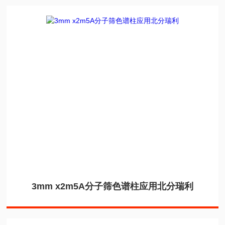
3mm x2m5A分子筛色谱柱应用北分瑞利