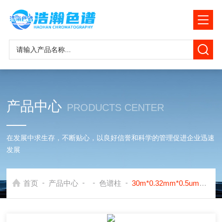
产品中心
PRODUCTS CENTER
在发展中求生存，不断贴心，以良好信誉和科学的管理促进企业迅速
发展
-
-
-
-
首页
产品中心
色谱柱
30m*0.32mm*0.5um二甲戊灵原药测定SE30毛细管色谱柱应用岛津