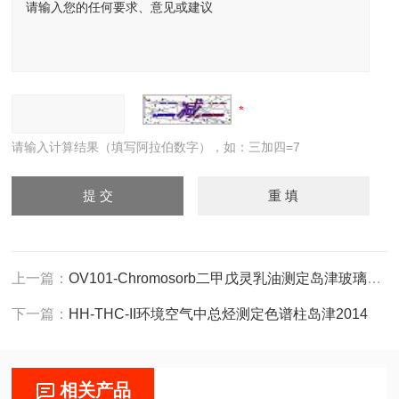
请输入计算结果（填写阿拉伯数字），如：三加四=7
上一篇：
OV101-Chromosorb二甲戊灵乳油测定岛津玻璃色谱柱
下一篇：
HH-THC-II环境空气中总烃测定色谱柱岛津2014
相关产品