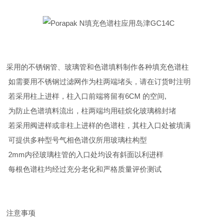
采用的不锈钢管、玻璃管和色谱填料制作各种填充色谱柱
如需要用不锈钢过滤网作为柱两端堵头，请在订货时注明
若采用柱上进样，柱入口前端将留有6CM 的空间,
为防止色谱填料流出，柱两端均用硅烷化玻璃棉封堵
若采用阀进样或非柱上进样的色谱柱，其柱入口处被填满
可提供多种型号气相色谱仪所用玻璃柱构型
2mm内径玻璃柱管的入口处均设有斜面以利进样
每根色谱柱均经过充分老化和严格质量评价测试
注意事项