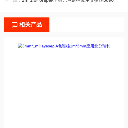
下一篇：
2m*1/8Porapak P填充色谱柱应用安捷伦6890
相关产品