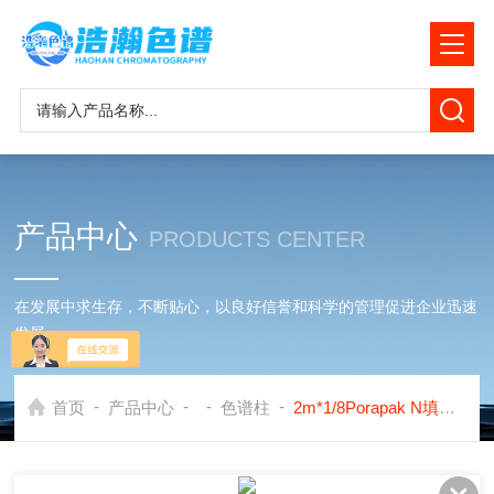
产品中心
PRODUCTS CENTER
在发展中求生存，不断贴心，以良好信誉和科学的管理促进企业迅速
发展
-
-
-
-
首页
产品中心
色谱柱
2m*1/8Porapak N填充色谱柱应用岛津GC14C