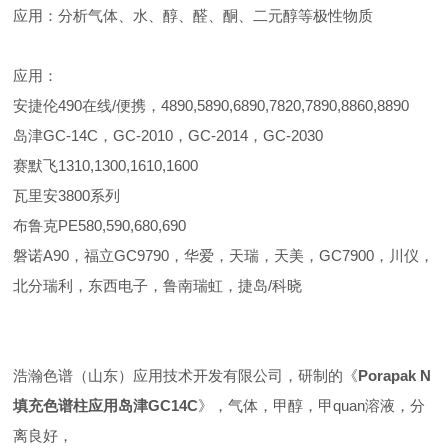
应用：分析气体、水、醇、醛、酮、二元醇等极性物质
应用：
安捷伦490在线/便携，4890,5890,6890,7820,7890,8860,8890
岛津GC-14C，GC-2010，GC-2014，GC-2030
赛默飞1310,1300,1610,1600
瓦里安3800系列
布鲁克PE580,590,680,690
磐诺A90，福立GC9790，华爱，天瑞，天美，GC7900，川仪，
北分瑞利，东西电子，鲁南瑞虹，捷岛/科晓
浩瀚色谱（山东）应用技术开发有限公司，研制的《
Porapak N
填充色谱柱应用岛津GC14C
》，气体，甲醇，甲quan溶液，分
离良好，