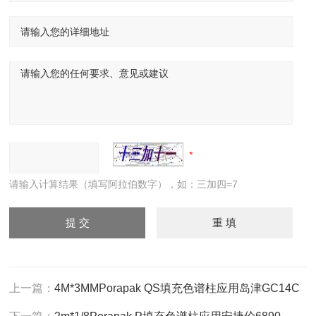
请输入计算结果（填写阿拉伯数字），如：三加四=7
上一篇：
4M*3MMPorapak QS填充色谱柱应用岛津GC14C