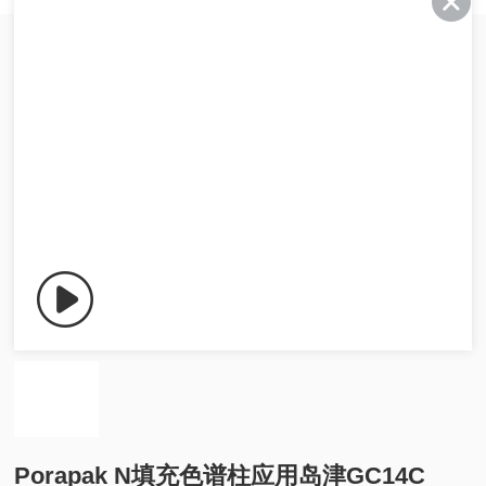
Porapak N填充色谱柱应用岛津GC14C