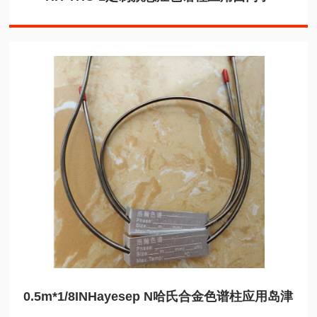
0.5m*1/8INHayesep N哈氏合金色谱柱应用岛津