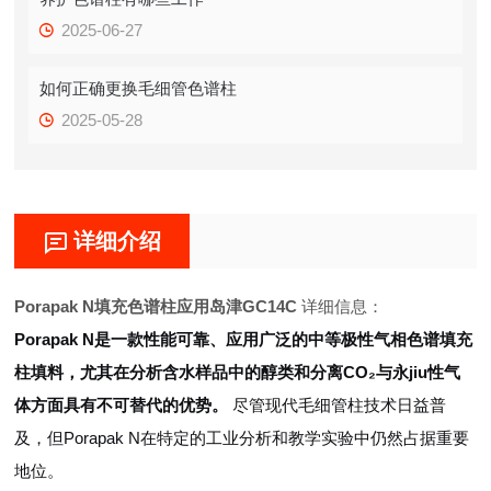
2025-06-27
如何正确更换毛细管色谱柱
2025-05-28
详细介绍
Porapak N填充色谱柱应用岛津GC14C
详细信息：
Porapak N是一款性能可靠、应用广泛的中等极性气相色谱填充
柱填料，尤其在分析含水样品中的醇类和分离CO₂与永jiu性气
体方面具有不可替代的优势。
尽管现代毛细管柱技术日益普
及，但Porapak N在特定的工业分析和教学实验中仍然占据重要
地位。