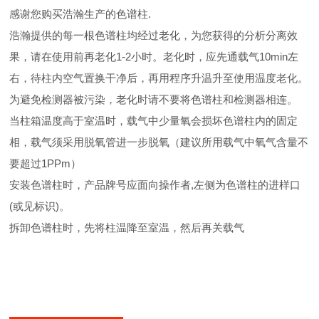
感谢您购买浩瀚生产的色谱柱.
浩瀚提供的每一根色谱柱均经过老化，为您获得的分析分离效
果，请在使用前再老化1-2小时。老化时，应先通载气10min左
右，待柱内空气置换干净后，再用程序升温升至使用温度老化。
为避免检测器被污染，老化时请不要将色谱柱和检测器相连。
当柱箱温度高于室温时，载气中少量氧会损坏色谱柱内的固定
相，载气须采用脱氧管进一步脱氧（建议所用载气中氧气含量不
要超过1PPm）
安装色谱柱时，产品牌号应面向操作者,左侧为色谱柱的进样口
(或见标识)。
拆卸色谱柱时，先将柱温降至室温，然后再关载气