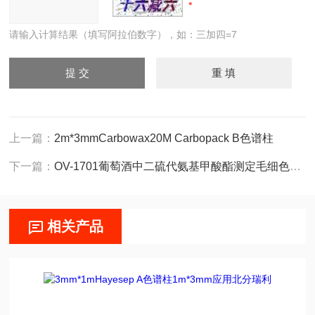
请输入计算结果（填写阿拉伯数字），如：三加四=7
上一篇：
2m*3mmCarbowax20M Carbopack B色谱柱
下一篇：
OV-1701葡萄酒中二硫代氨基甲酸酯测定毛细色谱柱
相关产品