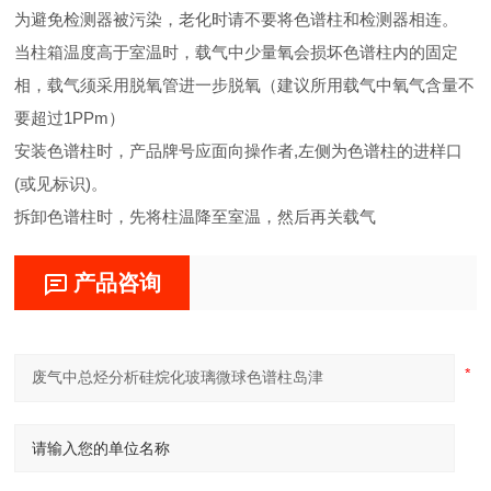
为避免检测器被污染，老化时请不要将色谱柱和检测器相连。
当柱箱温度高于室温时，载气中少量氧会损坏色谱柱内的固定
相，载气须采用脱氧管进一步脱氧（建议所用载气中氧气含量不
要超过1PPm）
安装色谱柱时，产品牌号应面向操作者,左侧为色谱柱的进样口
(或见标识)。
拆卸色谱柱时，先将柱温降至室温，然后再关载气
产品咨询