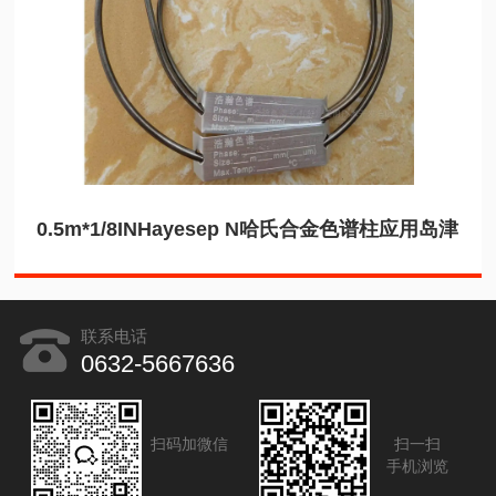
0.5m*1/8INHayesep N哈氏合金色谱柱应用岛津
联系电话
0632-5667636
扫码加微信
扫一扫
手机浏览