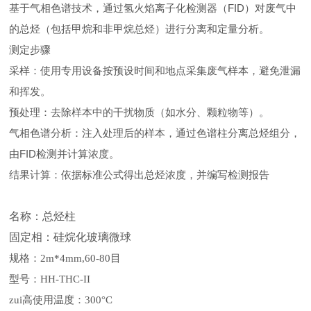
基于气相色谱技术，通过氢火焰离子化检测器（FID）对废气中
的总烃（包括甲烷和非甲烷总烃）进行分离和定量分析。 ‌
测定步骤
‌采样‌：使用专用设备按预设时间和地点采集废气样本，避免泄漏
和挥发。
‌预处理‌：去除样本中的干扰物质（如水分、颗粒物等）。
‌气相色谱分析‌：注入处理后的样本，通过色谱柱分离总烃组分，
由FID检测并计算浓度。 ‌
‌结果计算‌：依据标准公式得出总烃浓度，并编写检测报告
名称：
总烃柱
固定相：硅烷化玻璃微球
规格：
2m*4mm,60-80目
型号：
HH-THC-II
zui高使用温度：
300°C