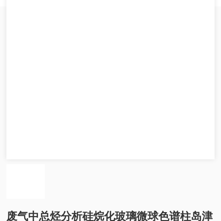
废气中总烃分析硅烷化玻璃微球色谱柱岛津