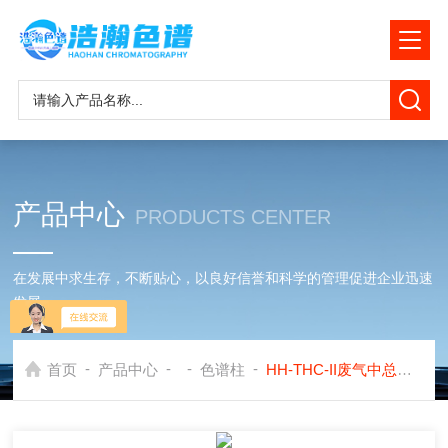
产品中心
PRODUCTS CENTER
在发展中求生存，不断贴心，以良好信誉和科学的管理促进企业迅速
发展
-
-
-
-
首页
产品中心
色谱柱
HH-THC-II废气中总烃分析硅烷化玻璃微球色谱柱岛津