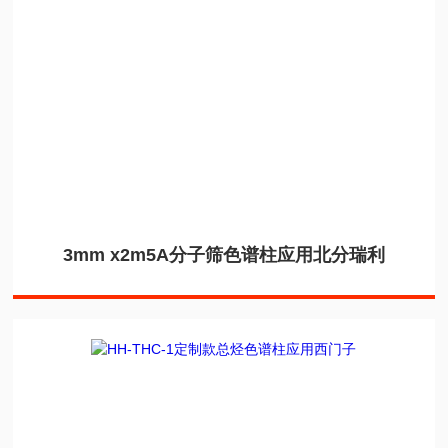
3mm x2m5A分子筛色谱柱应用北分瑞利