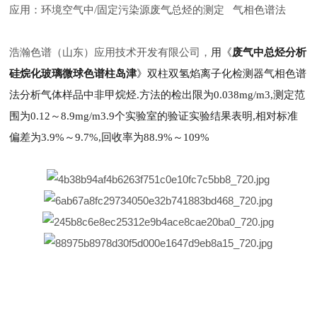
应用：环境空气中/固定污染源废气总烃的测定 气相色谱法
浩瀚色谱（山东）应用技术开发有限公司，
用《
废气中总烃分析
硅烷化玻璃微球色谱柱岛津
》双柱双氢焰离子化检测器气相色谱
法分析气体样品中非甲烷烃.方法的检出限为0.038mg/m3,测定范
围为0.12～8.9mg/m3.9个实验室的验证实验结果表明,相对标准
偏差为3.9%～9.7%,回收率为88.9%～109%