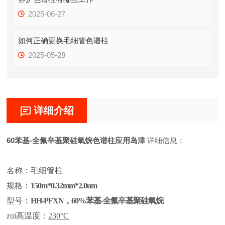
2025-06-27
如何正确更换毛细管色谱柱
2025-05-28
详细介绍
60苯基-全氟辛基聚硅氧烷色谱柱应用岛津
详细信息：
名称：
毛细管柱
规格：
150m*0.32mm*2.0um
型号：
HH-PFXN，60%苯基-全氟辛基聚硅氧烷
zui高温度：
230°C