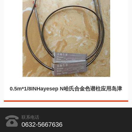
0.5m*1/8INHayesep N哈氏合金色谱柱应用岛津
联系电话
0632-5667636