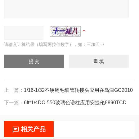
请输入计算结果（填写阿拉伯数字），如：三加四=7
上一篇：
1/16-1/32不锈钢毛细管转接头应用在岛津GC2010
下一篇：
6ft*1/4DC-550玻璃色谱柱应用安捷伦8890TCD
相关产品