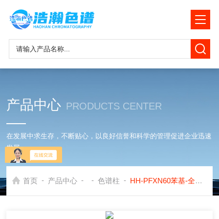
产品中心
PRODUCTS CENTER
在发展中求生存，不断贴心，以良好信誉和科学的管理促进企业迅速
发展
-
-
-
-
首页
产品中心
色谱柱
HH-PFXN60苯基-全氟辛基聚硅氧烷色谱柱应用岛津