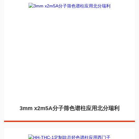
3mm x2m5A分子筛色谱柱应用北分瑞利