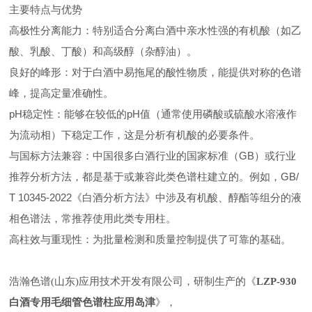
主要特点与优势
高极性分离能力：特别适合分离白酒中亲水性强的有机酸（如乙
酸、乳酸、丁酸）和高级醇（杂醇油）。
良好的峰形：对于白酒中易拖尾的酸性物质，能提供对称的色谱
峰，提高定量准确性。
pH稳定性：能够在较低的pH值（通常使用磷酸或硫酸水溶液作
为流动相）下稳定工作，这是分析有机酸的必要条件。
与国标方法兼容：中国很多白酒行业的国家标准（GB）或行业
推荐分析方法，都是基于或兼容此类色谱柱建立的。例如，GB/
T 10345-2022《白酒分析方法》中涉及有机酸、醇酯等组分的液
相色谱法，常推荐使用此类专用柱。
高柱效与重现性：为批量检测和质量控制提供了可靠的基础。
浩瀚色谱(山东)应用技术开发有限公司，研制生产的《
LZP-930
白酒专用毛细管色谱柱应用岛津
》，