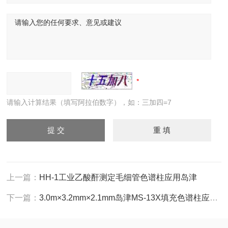
请输入计算结果（填写阿拉伯数字），如：三加四=7
上一篇：
HH-1工业乙酸酐测定毛细管色谱柱应用岛津
下一篇：
3.0m×3.2mm×2.1mm岛津MS-13X填充色谱柱应用GC14C