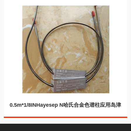
0.5m*1/8INHayesep N哈氏合金色谱柱应用岛津