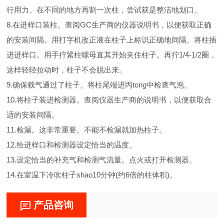
行用力。在不同的地方再割一次柱，尝试获是整洁地划口。
8.在进样口装柱。查阅GC生产商的仪器说明书，以便获取正确
的安装间隔。用打字机改正液在柱子上标识正确地间隔。将柱插
进进样口。用手拧紧柱螺母直其开始夹住柱子。再拧1/4-1/2圈，
这样轻轻拉动时，柱子不会脱出来。
9.确保载气通过了柱子。将柱尾端进丙tong中检查气泡。
10.将柱子装进检测器。查阅仪器生产商的说明书，以便获取合
适的安装间隔。
11.检漏。这非常重要。不能不检漏就加热柱子。
12.给进样口和检测器设定恰当的温度。
13.设定恰当的补充气和检测气流量。点火或打开检测器。
14.在室温下冷吹柱子shao10分钟(约6倍的柱体积)。
产品咨询