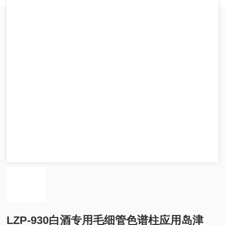
LZP-930白酒专用毛细管色谱柱应用岛津