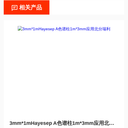
相关产品
3mm*1mHayesep A色谱柱1m*3mm应用北分瑞利