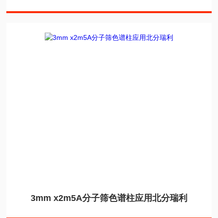
3mm x2m5A分子筛色谱柱应用北分瑞利