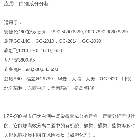
应用：白酒成分分析
适用于：
安捷伦490在线/便携，4890,5890,6890,7820,7890,8860,8890
岛津GC-14C，GC-2010，GC-2014，GC-2030
赛默飞1310,1300,1610,1600
瓦里安3800系列
布鲁克PE580,590,680,690
磐诺A90，福立GC9790，华爱，天瑞，天美，GC7900，川仪，
北分瑞利，东西电子，鲁南瑞虹，捷岛/科晓
LZP-930 是专门为白酒中复杂微量成分的定性、定量分析而设计
的。它能够高效分离白酒中的有机酸、醇类、醛类、酯类等多种
关键风味物质和潜在风险物质（如塑化剂）。