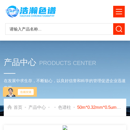
产品中心
PRODUCTS CENTER
在发展中求生存，不断贴心，以良好信誉和科学的管理促进企业迅速
发展
-
-
-
-
首页
产品中心
色谱柱
50m*0.32mm*0.5umLZP-930白酒专用毛细管色谱柱应用岛津