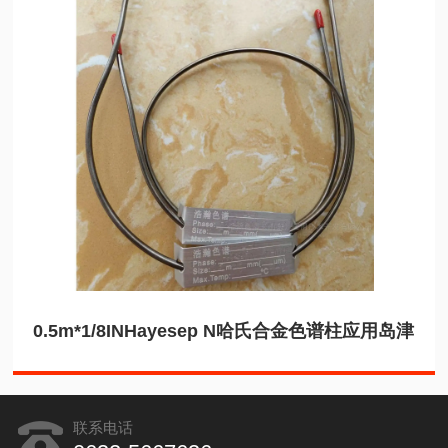
0.5m*1/8INHayesep N哈氏合金色谱柱应用岛津
联系电话