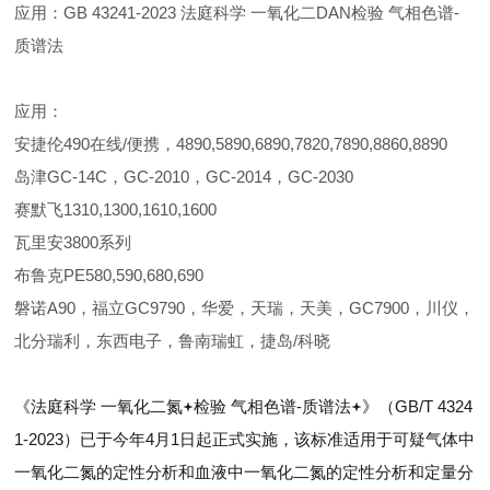
应用：
GB 43241-2023 
法庭科学 一氧化二DAN检验 气相色谱-
质谱法
应用：
安捷伦490在线/便携，4890,5890,6890,7820,7890,8860,8890
岛津GC-14C，GC-2010，GC-2014，GC-2030
赛默飞1310,1300,1610,1600
瓦里安3800系列
布鲁克PE580,590,680,690
磐诺A90，福立GC9790，华爱，天瑞，天美，GC7900，川仪，
北分瑞利，东西电子，鲁南瑞虹，捷岛/科晓
《法庭科学
一氧化二氮
检验
气相色谱-质谱法
》（GB/T 4324
1-2023）已于今年4月1日起正式实施，该标准适用于可疑气体中
一氧化二氮的定性分析和血液中一氧化二氮的定性分析和定量分