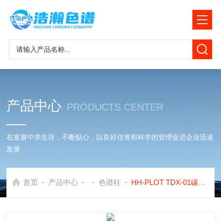
产品中心
PRODUCTS CENTER
在发展中求生存，不断贴心，以良好信誉和科学的管理促进企业迅速
发展
-
-
-
-
首页
产品中心
色谱柱
HH-PLOT TDX-01碳分子筛毛细色谱柱测fa庭科学N2O