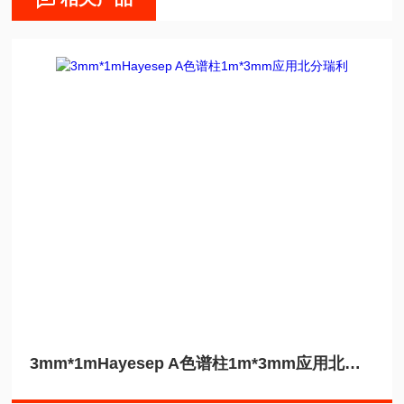
3mm*1mHayesep A色谱柱1m*3mm应用北分瑞利