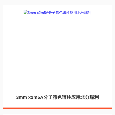
3mm x2m5A分子筛色谱柱应用北分瑞利