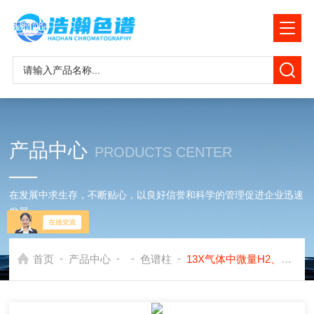
产品中心
PRODUCTS CENTER
在发展中求生存，不断贴心，以良好信誉和科学的管理促进企业迅速
发展
-
-
-
-
首页
产品中心
色谱柱
13X气体中微量H2、O2、CH4-CO测定色谱柱