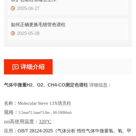
2025-06-27
如何正确更换毛细管色谱柱
2025-05-28
详细介绍
气体中微量H2、O2、CH4-CO测定色谱柱
详细信息：
名称：
Molecular Sieve 13X填充柱
规格：
3.2mm*2.1mm*
3.0
m，80-100Mesh
zui高使用温度：
3
2
0°C
应用：
GB/T 28124-2025《气体分析 惰性气体中微量氢、氧、甲