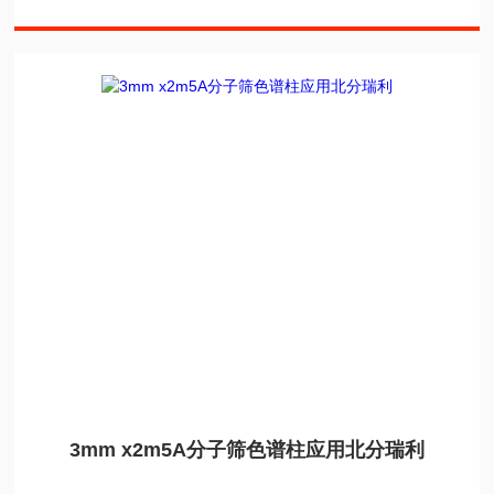
3mm x2m5A分子筛色谱柱应用北分瑞利