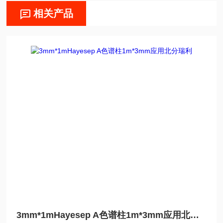
相关产品
3mm*1mHayesep A色谱柱1m*3mm应用北分瑞利