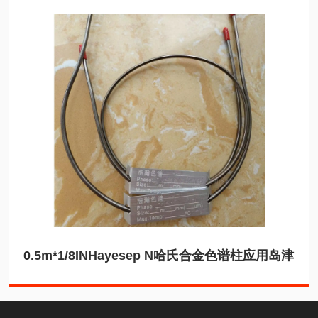
0.5m*1/8INHayesep N哈氏合金色谱柱应用岛津