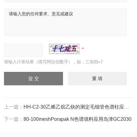
请输入计算结果（填写阿拉伯数字），如：三加四=7
上一篇：
HH-C2-30乙烯乙烷乙炔的测定毛细管色谱柱应用岛津
下一篇：
80-100meshPorapak N色谱填料应用岛津GC2030