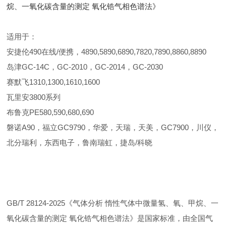
烷、一氧化碳含量的测定 氧化锆气相色谱法》
适用于：
安捷伦490在线/便携，4890,5890,6890,7820,7890,8860,8890
岛津GC-14C，GC-2010，GC-2014，GC-2030
赛默飞1310,1300,1610,1600
瓦里安3800系列
布鲁克PE580,590,680,690
磐诺A90，福立GC9790，华爱，天瑞，天美，GC7900，川仪，
北分瑞利，东西电子，鲁南瑞虹，捷岛/科晓
GB/T 28124-2025《气体分析 惰性气体中微量氢、氧、甲烷、一
氧化碳含量的测定 氧化锆气相色谱法》是国家标准，由全国气