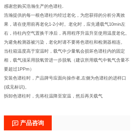
感谢您购买浩瀚生产的色谱柱.
浩瀚提供的每一根色谱柱均经过老化，为您获得的分析分离效
果，请在使用前再老化1-2小时。老化时，应先通载气10min左
右，待柱内空气置换干净后，再用程序升温升至使用温度老化。
为避免检测器被污染，老化时请不要将色谱柱和检测器相连。
当柱箱温度高于室温时，载气中少量氧会损坏色谱柱内的固定
相，载气须采用脱氧管进一步脱氧（建议所用载气中氧气含量不
要超过1PPm）
安装色谱柱时，产品牌号应面向操作者,左侧为色谱柱的进样口
(或见标识)。
拆卸色谱柱时，先将柱温降至室温，然后再关载气
产品咨询