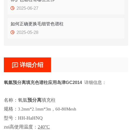
2025-06-27
如何正确更换毛细管色谱柱
2025-05-28
详细介绍
氧氩预分离填充色谱柱应用岛津GC2014
详细信息：
名称：
氧氩
预分离
填充柱
规格：
，
60-80Mesh
3.2mm*2.1mm*3m
型号：
HH-HaHNQ
zui高使用温度：
240°C