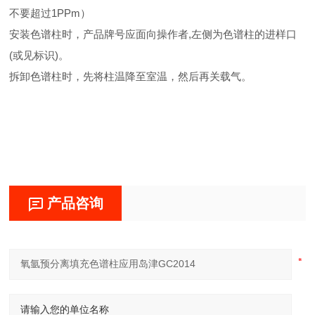
不要超过1PPm）
安装色谱柱时，产品牌号应面向操作者,左侧为色谱柱的进样口
(或见标识)。
拆卸色谱柱时，先将柱温降至室温，然后再关载气。
产品咨询