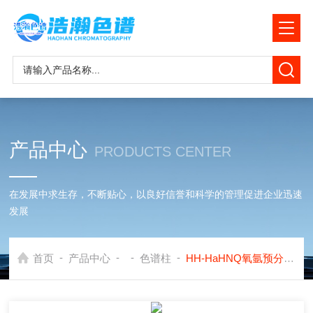
产品中心
PRODUCTS CENTER
在发展中求生存，不断贴心，以良好信誉和科学的管理促进企业迅速
发展
-
-
-
-
首页
产品中心
色谱柱
HH-HaHNQ氧氩预分离填充色谱柱应用岛津GC2014