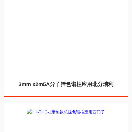
3mm x2m5A分子筛色谱柱应用北分瑞利