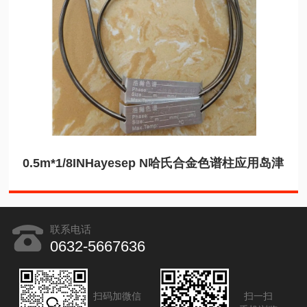
0.5m*1/8INHayesep N哈氏合金色谱柱应用岛津
联系电话
0632-5667636
扫码加微信
扫一扫