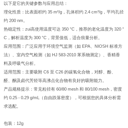
以下是它的关键参数与应用总结：
理化性质：比表面积约 35 m²/g，孔体积约 2.4 cm³/g，平均孔径
约 200 nm。
热稳定性：zui高使用温度可达 350 °C，推荐的老化温度为 320 °
C，解析温度为 300 °C，背景值低，适合痕量分析。
应用范围：广泛应用于环境空气监测（如 EPA、NIOSH 标准方
法）、室内空气检测（如 HJ 583-2010 苯系物测定）、香精香
料及呼吸气分析。
适用范围：主要吸附 C6 至 C26 的碳氢化合物，对醇、酚、
醛、酮及卤代芳烃等高沸点化合物有良好的吸附能力。
产品规格提示：常见粒径有 60/80 mesh 和 80/100 mesh，密度
约 0.25 - 0.29 g/mL（自由跌落密度），可根据您的具体分析需
求选配。
包装：12g