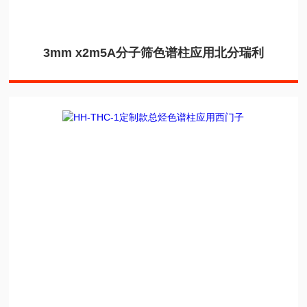
3mm x2m5A分子筛色谱柱应用北分瑞利