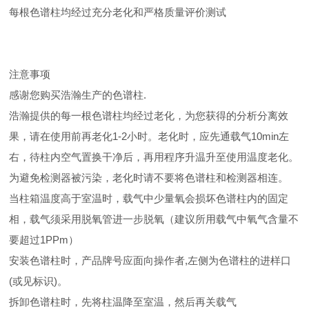
每根色谱柱均经过充分老化和严格质量评价测试
注意事项
感谢您购买浩瀚生产的色谱柱.
浩瀚提供的每一根色谱柱均经过老化，为您获得的分析分离效
果，请在使用前再老化1-2小时。老化时，应先通载气10min左
右，待柱内空气置换干净后，再用程序升温升至使用温度老化。
为避免检测器被污染，老化时请不要将色谱柱和检测器相连。
当柱箱温度高于室温时，载气中少量氧会损坏色谱柱内的固定
相，载气须采用脱氧管进一步脱氧（建议所用载气中氧气含量不
要超过1PPm）
安装色谱柱时，产品牌号应面向操作者,左侧为色谱柱的进样口
(或见标识)。
拆卸色谱柱时，先将柱温降至室温，然后再关载气