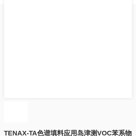
TENAX-TA色谱填料应用岛津测VOC苯系物