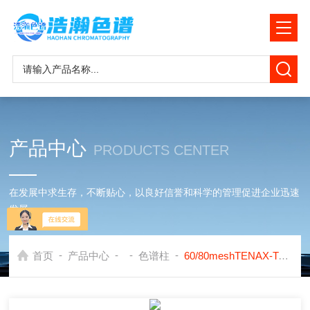
产品中心
PRODUCTS CENTER
在发展中求生存，不断贴心，以良好信誉和科学的管理促进企业迅速
发展
-
-
-
-
首页
产品中心
色谱柱
60/80meshTENAX-TA色谱填料应用岛津测VOC苯系物