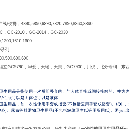
/便携，4890,5890,6890,7820,7890,8860,8890
C，GC-2010，GC-2014，GC-2030
1300,1610,1600
0系列
,590,680,690
，福立GC9790，华爱，天瑞，天美，GC7900，川仪，北分瑞利，
卫生用品是指使用一次后即丢弃的、与人体直接或间接接触的、并为达
品性状可以是固体也可以是液体。
卫生用品，如一次性使用手套或指套(不包括医用手套或指套)、纸巾
护垫)、尿布等排泄物卫生用品(不包括皱纹卫生纸等厕所用纸)、避yun
山东)应用技术开发有限公司，研制生产的《
一次性使用卫生用品环ya