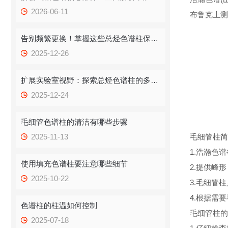
2026-06-11
布鲁克上测
告别频繁更换！掌握这些总烃色谱柱保存技巧，提升效率！
2025-12-26
扩展实验室视野：探索总烃色谱柱的多重应用
2025-12-24
毛细管色谱柱的清洁有哪些步骤
2025-11-13
毛细管柱简
1.浩瀚色
使用填充色谱柱要注意哪些细节
2.提供峰
2025-10-22
3.毛细管
4.根据需
色谱柱的柱温如何控制
毛细管柱的
2025-07-18