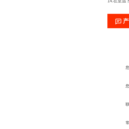
14.在室温
产