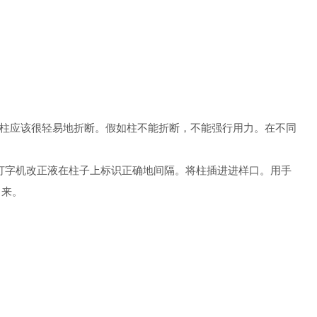
。柱应该很轻易地折断。假如柱不能折断，不能强行用力。在不同
用打字机改正液在柱子上标识正确地间隔。将柱插进进样口。用手
出来。