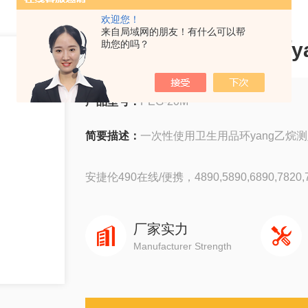
欢迎您！
来自局域网的朋友！有什么可以帮
一次性使用卫生用品环y
助您的吗？
产品型号：
PEG-20M
简要描述：
一次性使用卫生用品环yang乙烷测
安捷伦490在线/便携，4890,5890,6890,7820,78
岛津GC-14C，GC-2010，GC-2014，GC-203
厂家实力
Manufacturer Strength
赛默飞1310,1300,1610,1600
瓦里安3800系列