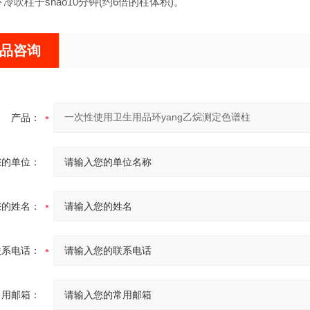
下冷吹柱子shao10分钟(约6倍的柱体积)。
品咨询
产品：
您的单位：
您的姓名：
联系电话：
常用邮箱：