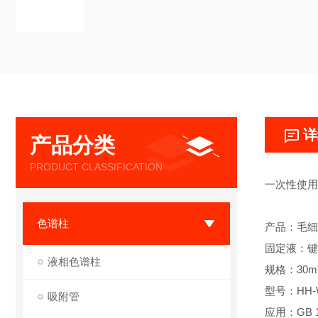
详
产品分类
PRODUCT CLASSIFICATION
一次性使用
色谱柱
产品：毛细
固定液：键
液相色谱柱
规格：30m*
型号：HH-
吸附管
应用：GB 