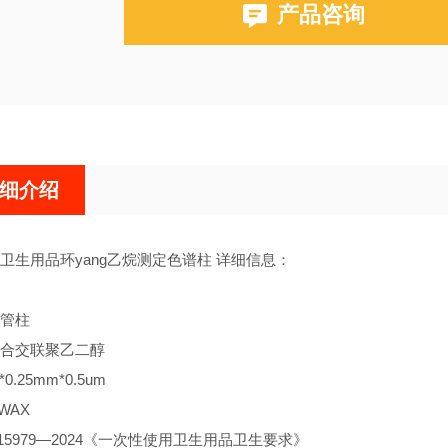
产品咨询
布鲁克PE580,590,680,690
细介绍
卫生用品环yang乙烷测定色谱柱 详细信息：
管柱
合交联聚乙二醇
0.25mm*0.5um
WAX
15979—2024《一次性使用卫生用品卫生要求》