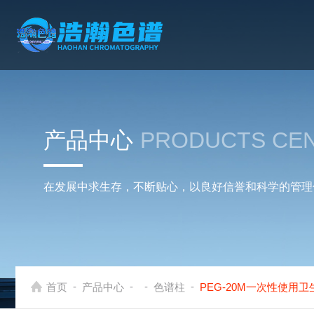
产品中心
PRODUCTS CE
在发展中求生存，不断贴心，以良好信誉和科学的管理
-
-
-
-
首页
产品中心
色谱柱
PEG-20M一次性使用