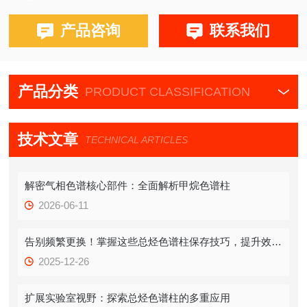
布鲁克PE580,590,680,690
产品咨询
联系我们
产品分类
PRODUCT CLASSIFICATION
技术文章
TECHNICAL ARTICLES
解密气相色谱核心部件：全面解析甲烷色谱柱
2026-06-11
告别频繁更换！掌握这些总烃色谱柱保存技巧，提升效率！
2025-12-26
扩展实验室视野：探索总烃色谱柱的多重应用