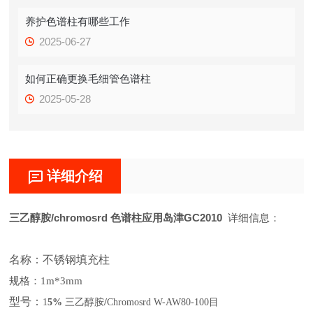
养护色谱柱有哪些工作
2025-06-27
如何正确更换毛细管色谱柱
2025-05-28
详细介绍
三乙醇胺/chromosrd 色谱柱应用岛津GC2010
详细信息：
名称：
不锈钢填充柱
规格：
1m*3mm
型号：
1
5%
三乙醇胺
/
Chromosrd W-AW80-100目