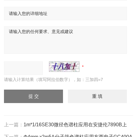
请输入计算结果（填写阿拉伯数字），如：三加四=7
上一篇：
1m*1/16SE30微径色谱柱应用在安捷伦7890B上
下一篇：
‌Φ‌4mm x2m5A分子筛色谱柱应用东西电子GC400A