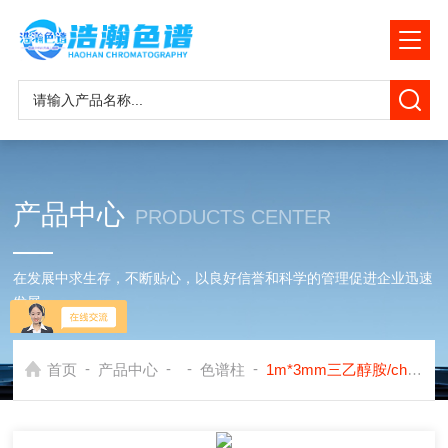
产品中心
PRODUCTS CENTER
在发展中求生存，不断贴心，以良好信誉和科学的管理促进企业迅速
发展
-
-
-
-
首页
产品中心
色谱柱
1m*3mm三乙醇胺/chromosrd 色谱柱应用岛津GC2010