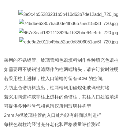
采用的不锈钢管、玻璃管和色谱填料制作各种填充色谱柱
如需要用不锈钢过滤网作为柱两端堵头，请在订货时注明
若采用柱上进样，柱入口前端将留有6CM 的空间,
为防止色谱填料流出，柱两端均用硅烷化玻璃棉封堵
若采用阀进样或非柱上进样的色谱柱，其柱入口处被填满
可提供多种型号气相色谱仪所用玻璃柱构型
2mm内径玻璃柱管的入口处均设有斜面以利进样
每根色谱柱均经过充分老化和严格质量评价测试