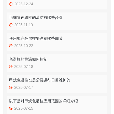
2025-12-24
毛细管色谱柱的清洁有哪些步骤
2025-11-13
使用填充色谱柱要注意哪些细节
2025-10-22
色谱柱的柱温如何控制
2025-07-18
甲烷色谱柱也是需要进行日常维护的
2025-07-17
以下是对甲烷色谱柱应用范围的详细介绍
2025-07-15