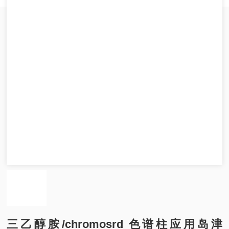
三乙醇胺/chromosrd 色谱柱应用岛津