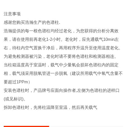
注意事项
感谢您购买浩瀚生产的色谱柱.
浩瀚提供的每一根色谱柱均经过老化，为您获得的分析分离效
果，请在使用前再老化1-2小时。老化时，应先通载气10min左
右，待柱内空气置换干净后，再用程序升温升至使用温度老化。
为避免检测器被污染，老化时请不要将色谱柱和检测器相连。
当柱箱温度高于室温时，载气中少量氧会损坏色谱柱内的固定
相，载气须采用脱氧管进一步脱氧（建议所用载气中氧气含量不
要超过1PPm）
安装色谱柱时，产品牌号应面向操作者,左侧为色谱柱的进样口
(或见标识)。
拆卸色谱柱时，先将柱温降至室温，然后再关载气