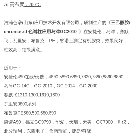
zui高温度
：
200°C
浩瀚色谱(山东)应用技术开发有限公司，研制生产的《
三乙醇胺/
chromosrd 色谱柱应用岛津GC2010
》在安捷伦，岛津，赛默
飞，瓦里安，布鲁克，PE，磐诺上测定有机胺类，效果良好，
柱效高，结果满意。
适用于：
安捷伦490在线/便携，4890,5890,6890,7820,7890,8860,8890
岛津GC-14C，GC-2010，GC-2014，GC-2030
赛默飞1310,1300,1610,1600
瓦里安3800系列
布鲁克PE580,590,680,690
磐诺A90，福立GC9790，华爱，天瑞，天美，GC7900，川仪，
北分瑞利，东西电子，鲁南瑞虹，捷岛/科晓