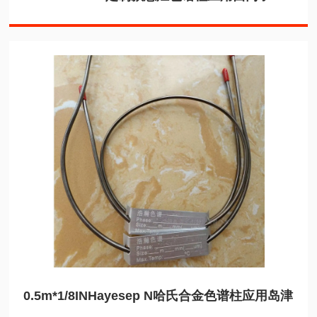
0.5m*1/8INHayesep N哈氏合金色谱柱应用岛津