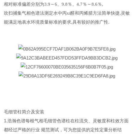
相对标准偏差分别为3.9～6、9.8％、4.7％～8.6％,
吹扫捕集气相色谱法测定水中丙xi醛和丙烯腈方法简单快捷,灵敏度
能满足地表水环境质量标准的要求,具有较好的推广性.
毛细管柱简介及安装
1.浩瀚色谱每根气相毛细管色谱柱在柱流失、灵敏度和柱效方面
都经过严格的行业 规范测试，可为您提供的定性定量分析结