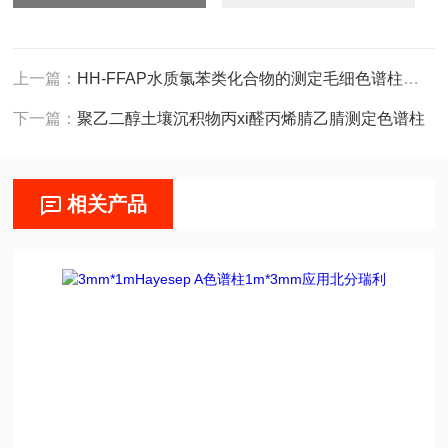
上一篇：
HH-FFAP水质氯苯类化合物的测定毛细色谱柱应用岛津
下一篇：
聚乙二醇土壤沉积物丙xi醛丙烯腈乙腈测定色谱柱
相关产品