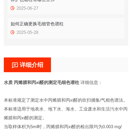
2025-06-27
如何正确更换毛细管色谱柱
2025-05-28
详细介绍
水质 丙烯腈和丙xi醛的测定毛细色谱柱
详细信息：
本标准规定了测定水中丙烯腈和丙xi醛的吹扫捕集/气相色谱法。
本标准适用于地表水、地下水、海水、工业废水和生活污水中丙
烯腈和丙xi醛的测定。
当取样体积为5ml时，丙烯腈和丙xi醛的检出限均为0.003 mg/