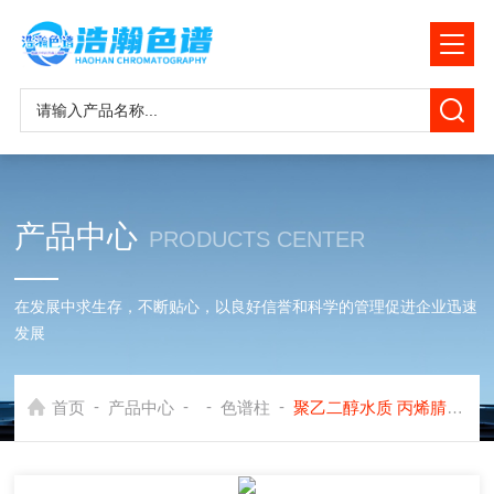
产品中心
PRODUCTS CENTER
在发展中求生存，不断贴心，以良好信誉和科学的管理促进企业迅速
发展
-
-
-
-
首页
产品中心
色谱柱
聚乙二醇水质 丙烯腈和丙xi醛的测定毛细色谱柱