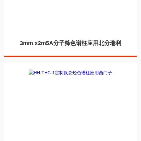
3mm x2m5A分子筛色谱柱应用北分瑞利