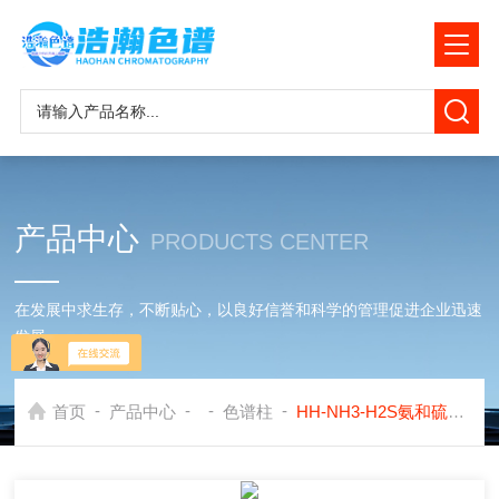
产品中心
PRODUCTS CENTER
在发展中求生存，不断贴心，以良好信誉和科学的管理促进企业迅速
发展
-
-
-
-
首页
产品中心
色谱柱
HH-NH3-H2S氨和硫化氢组分的定量分析色谱柱应用岛津