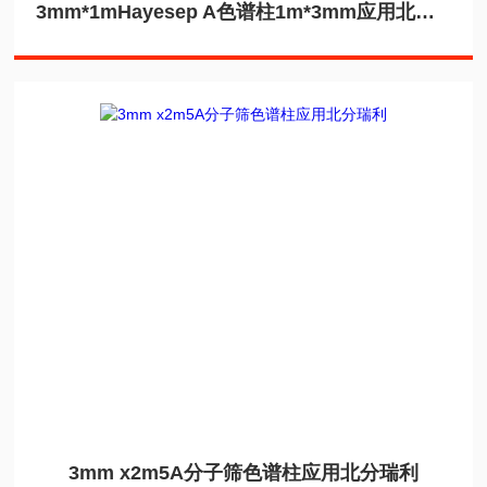
3mm*1mHayesep A色谱柱1m*3mm应用北分瑞利
3mm x2m5A分子筛色谱柱应用北分瑞利