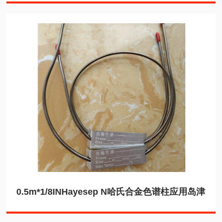
0.5m*1/8INHayesep N哈氏合金色谱柱应用岛津