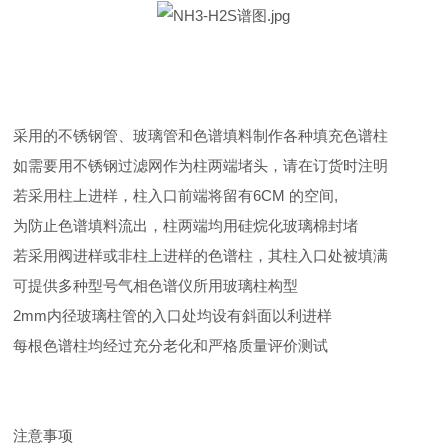
采用的不锈钢管、玻璃管和色谱填料制作各种填充色谱柱
如需要用不锈钢过滤网作为柱两端堵头，请在订货时注明
若采用柱上进样，柱入口前端将留有6CM 的空间,
为防止色谱填料流出，柱两端均用硅烷化玻璃棉封堵
若采用阀进样或非柱上进样的色谱柱，其柱入口处被填满
可提供多种型号气相色谱仪所用玻璃柱构型
2mm内径玻璃柱管的入口处均设有斜面以利进样
每根色谱柱均经过充分老化和严格质量评价测试
注意事项