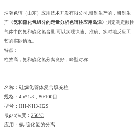
浩瀚色谱（山东）应用技术开发有限公司,研制生产的，研制生
产《
氨和硫化氢组分的定量分析色谱柱应用岛津
》
测定测定酸性
气体中的氨和硫化氢含量,可以实现快速、准确、实时地反应工
艺的实际情况。
特点：
柱效高，氨和硫化氢分离良好，峰型对称
名称：硅烷化管体复合填充柱
规格：4m*1/8，80/100目
型号：HH-NH3-H2S
最gao温度：
250°C
应用：氨-硫化氢的分离