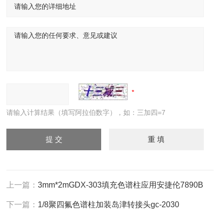
请输入计算结果（填写阿拉伯数字），如：三加四=7
上一篇：
3mm*2mGDX-303填充色谱柱应用安捷伦7890B
下一篇：
1/8聚四氟色谱柱加装岛津转接头gc-2030