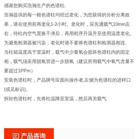
感谢您购买浩瀚生产的色谱柱.
浩瀚提供的每一根色谱柱均经过老化，为您获得的分析分离效
果，请在使用前再老化1-2小时。老化时，应先通载气10min左
右，待柱内空气置换干净后，再用程序升温升至使用温度老化。
为避免检测器被污染，老化时请不要将色谱柱和检测器相连。
当柱箱温度高于室温时，载气中少量氧会损坏色谱柱内的固定
相，载气须采用脱氧管进一步脱氧（建议所用载气中氧气含量不
要超过1PPm）
安装色谱柱时，产品牌号应面向操作者,左侧为色谱柱的进样口
(或见标识)。
拆卸色谱柱时，先将柱温降至室温，然后再关载气
产品咨询