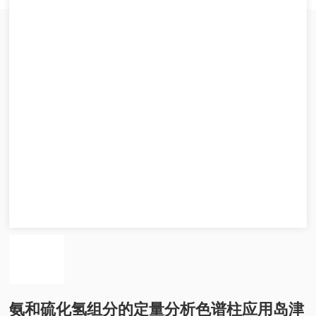
氨和硫化氢组分的定量分析色谱柱应用岛津