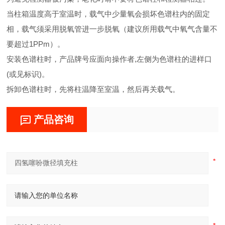
当柱箱温度高于室温时，载气中少量氧会损坏色谱柱内的固定
相，载气须采用脱氧管进一步脱氧（建议所用载气中氧气含量不
要超过1PPm）。
安装色谱柱时，产品牌号应面向操作者,左侧为色谱柱的进样口
(或见标识)。
拆卸色谱柱时，先将柱温降至室温，然后再关载气。
产品咨询