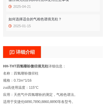
2025-04-21
如何选择适合的气相色谱填充柱？
2025-01-15
详细介绍
HH-THT
四氢噻吩微径填充柱
详细信息：
名称：四氢噻吩微径柱
规格：0.72m*1/16
zui高使用温度：115°C
应用：天然气中四氢噻吩的测定，气相色谱法。
适用于安捷伦6890,7890,8860,8890等各型号。