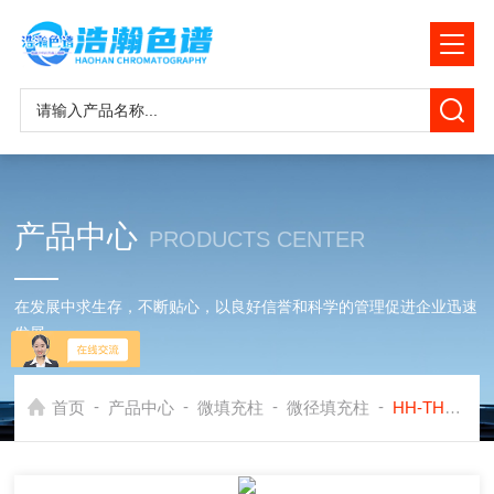
产品中心
PRODUCTS CENTER
在发展中求生存，不断贴心，以良好信誉和科学的管理促进企业迅速
发展
-
-
-
-
首页
产品中心
微填充柱
微径填充柱
HH-THT四氢噻吩微径填充柱