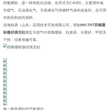
四氢噻吩，是一种有机化合物，化学式为C4H8S，主要用作城
市煤气、石油液化气、天然液化气等燃料气体的加臭剂，也可用
作医药和农药原料。
浩瀚色谱（山东）应用技术开发有限公司，研制
HH-THT
四氢噻
吩微径填充柱
测定天然气中四氢噻吩，柱效高，分离好，甲烷无
干扰，结果准确可靠。
每一根色谱柱经严格测试