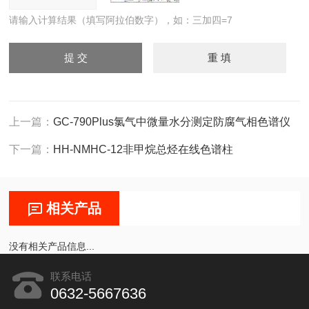
请输入计算结果（填写阿拉伯数字），如：三加四=7
上一篇：
GC-790Plus氯气中微量水分测定防腐气相色谱仪
下一篇：
HH-NMHC-12非甲烷总烃在线色谱柱
相关产品
没有相关产品信息...
联系电话
0632-5667636