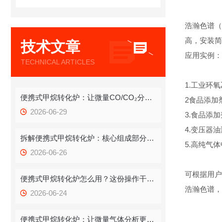
浩瀚色谱（
高，安装简
技术文章
应用实例：
TECHNICAL ARTICLES
1.工业环
便携式甲烷转化炉：让微量CO/CO₂分析告别“大动干戈”
2食品添加
2026-06-29
3.食品添
4.变压器
拆解便携式甲烷转化炉：核心组成部分藏着哪些运行密码？
5.高纯气
2026-06-26
可根据用户
便携式甲烷转化炉怎么用？这份操作干货，新手也能快速拿捏
浩瀚色谱，
2026-06-24
便携式甲烷转化炉：让微量气体分析更高效、更灵活