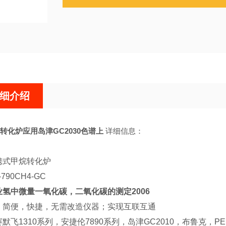
细介绍
转化炉应用岛津GC2030色谱上
详细信息：
携式甲烷转化炉
790CH4-GC
业氢中微量一氧化碳，二氧化碳的测定2006
，简便，快捷，无需改造仪器；实现互联互通
默飞1310系列，安捷伦7890系列，岛津GC2010，布鲁克，