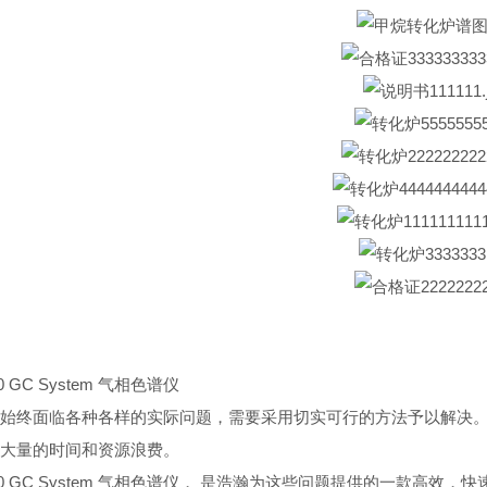
90 GC System 气相色谱仪
始终面临各种各样的实际问题，需要采用切实可行的方法予以解决
大量的时间和资源浪费。
n 790 GC System 气相色谱仪， 是浩瀚为这些问题提供的一