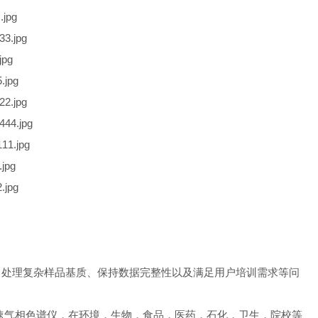
。处理复杂样品基质、保持数据完整性以及满足用户培训需求等问
款高效，快速气相色谱仪，在环境，生物，食品，医药，石化，卫生，院校等