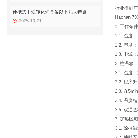
行业得到广
便携式甲烷转化炉具备以下几大特点
Haohan 
2025-10-21
1. 工作条
1.1. 温度： 
1.2. 湿度：
1.3. 电源：
2. 柱温箱
2.1. 温度：
2.2. 程
2.3. 在5
2.4. 温
2.5. 双
3. 加热区
3.1. 
3.2. 辅助