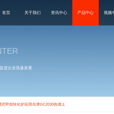
首页
关于我们
资讯中心
产品中心
视频
NTER
促进企业迅速发展
C便携式甲烷转化炉应用岛津GC2030色谱上