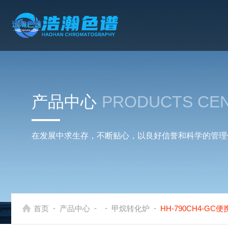
产品中心
PRODUCTS CE
在发展中求生存，不断贴心，以良好信誉和科学的管理
-
-
-
-
首页
产品中心
甲烷转化炉
HH-790CH4-G