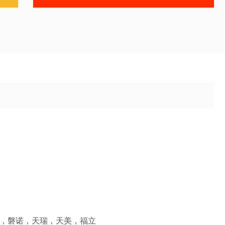
PE，磐诺，天瑞，天美，福立