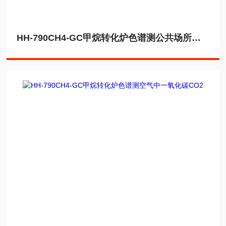
HH-790CH4-GC甲烷转化炉色谱测公共场所空气中一氧化碳