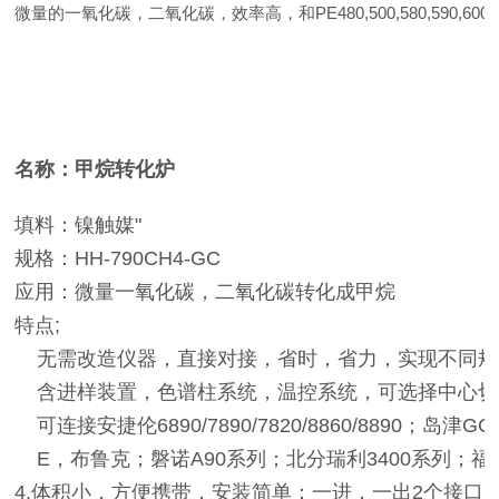
微量的一氧化碳，二氧化碳，效率高，和PE480,500,580,590,
名称：甲烷转化炉
填料：镍触媒"
规格：HH-790CH4-GC
应用：微量一氧化碳，二氧化碳转化成甲烷
特点;
无需改造仪器，直接对接，省时，省力，实现不同规
含进样装置，色谱柱系统，温控系统，可选择中心切
可连接安捷伦6890/7890/7820/8860/8890；岛津G
E，布鲁克；磐诺A90系列；北分瑞利3400系列；
4.体积小，方便携带，安装简单：一进，一出2个接口