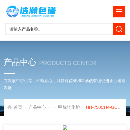
产品中心
PRODUCTS CENTER
在发展中求生存，不断贴心，以良好信誉和科学的管理促进企业迅速
发展
-
-
-
-
首页
产品中心
甲烷转化炉
HH-790CH4-GCPE-Clarus 490色谱仪配套便携甲烷转化炉