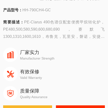
产品型号：
HH-790CH4-GC
简要描述：
PE-Clarus 490色谱仪配套便携甲烷转化炉，
PE480,500,580,590,600,680,690，赛默飞
1300,1310,1600,1610，布鲁克，瓦里安，磐诺，安捷伦
6890,7890,8860,8890，岛津GC-2014，GC-2010，GC-
2030微量的CO，CO2的分离
厂家实力
Manufacturer Strength
有效保修
Valid Warranty
质量保障
Quality Assurance