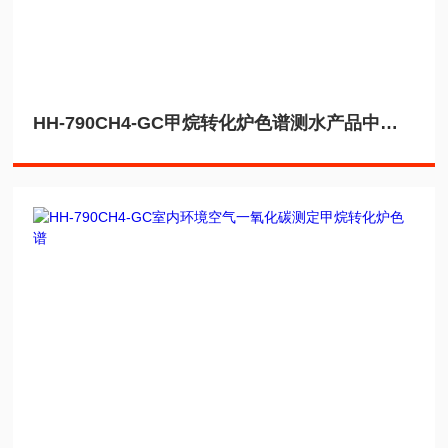
HH-790CH4-GC甲烷转化炉色谱测水产品中一氧化碳残留量