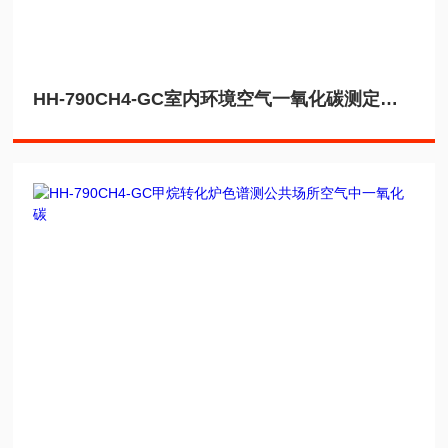
HH-790CH4-GC室内环境空气一氧化碳测定甲烷转化炉色谱