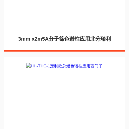
3mm x2m5A分子筛色谱柱应用北分瑞利