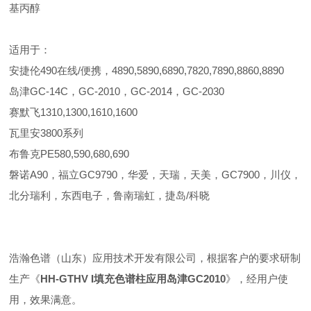
基丙醇
适用于：
安捷伦490在线/便携，4890,5890,6890,7820,7890,8860,8890
岛津GC-14C，GC-2010，GC-2014，GC-2030
赛默飞1310,1300,1610,1600
瓦里安3800系列
布鲁克PE580,590,680,690
磐诺A90，福立GC9790，华爱，天瑞，天美，GC7900，川仪，
北分瑞利，东西电子，鲁南瑞虹，捷岛/科晓
浩瀚色谱（山东）应用技术开发有限公司，根据客户的要求研制
生产《
HH-GTHV I填充色谱柱应用岛津GC2010
》，经用户使
用，效果满意。