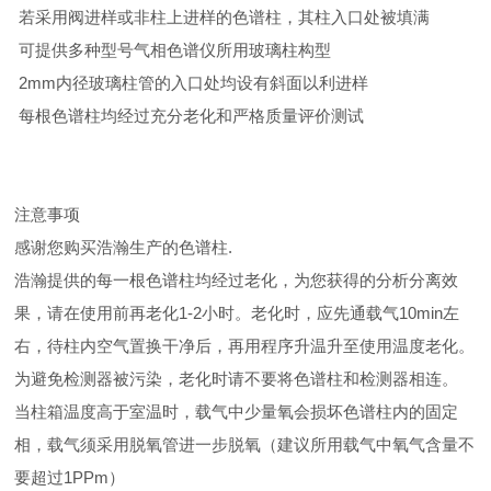
若采用阀进样或非柱上进样的色谱柱，其柱入口处被填满
可提供多种型号气相色谱仪所用玻璃柱构型
2mm内径玻璃柱管的入口处均设有斜面以利进样
每根色谱柱均经过充分老化和严格质量评价测试
注意事项
感谢您购买浩瀚生产的色谱柱.
浩瀚提供的每一根色谱柱均经过老化，为您获得的分析分离效
果，请在使用前再老化1-2小时。老化时，应先通载气10min左
右，待柱内空气置换干净后，再用程序升温升至使用温度老化。
为避免检测器被污染，老化时请不要将色谱柱和检测器相连。
当柱箱温度高于室温时，载气中少量氧会损坏色谱柱内的固定
相，载气须采用脱氧管进一步脱氧（建议所用载气中氧气含量不
要超过1PPm）