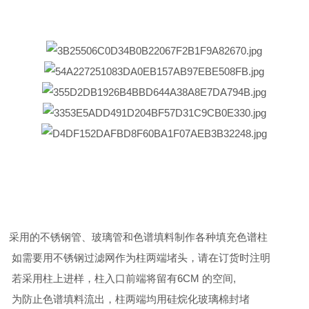
采用的不锈钢管、玻璃管和色谱填料制作各种填充色谱柱
如需要用不锈钢过滤网作为柱两端堵头，请在订货时注明
若采用柱上进样，柱入口前端将留有6CM 的空间,
为防止色谱填料流出，柱两端均用硅烷化玻璃棉封堵