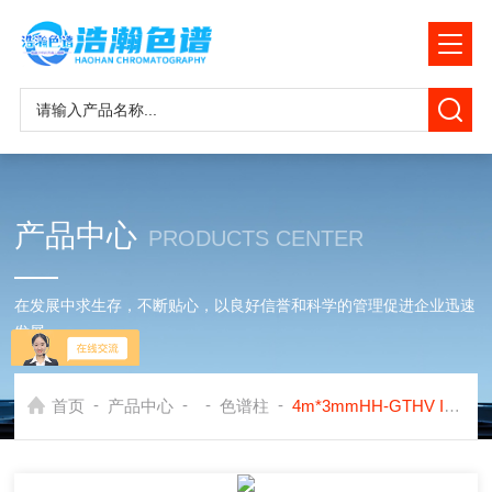
产品中心
PRODUCTS CENTER
在发展中求生存，不断贴心，以良好信誉和科学的管理促进企业迅速
发展
-
-
-
-
首页
产品中心
色谱柱
4m*3mmHH-GTHV I填充色谱柱应用岛津GC2010