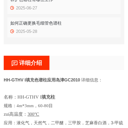
2025-06-27
如何正确更换毛细管色谱柱
2025-05-28
详细介绍
HH-GTHV I填充色谱柱应用岛津GC2010
详细信息：
名称：
HH-GTHV I
填充柱
规格：
4m*3mm，60-80目
zui高温度：
300°C
应用：液化气，天然气，二甲醚，三甲胺，芝麻香白酒，3-甲硫