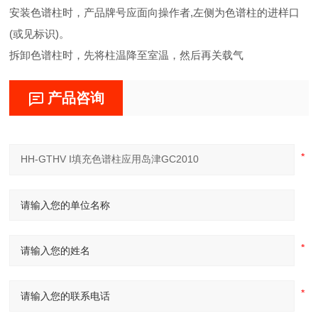
安装色谱柱时，产品牌号应面向操作者,左侧为色谱柱的进样口
(或见标识)。
拆卸色谱柱时，先将柱温降至室温，然后再关载气
产品咨询