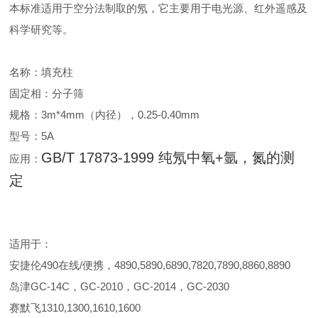
本标准适用于空分法制取的氖，它主要用于电光源、红外遥感及
科学研究等。
名称：填充柱
固定相：分子筛
规格：3m*4mm（内径），0.25-0.40mm
型号：5A
GB/T 17873-1999 纯氖中氧+氩，氮的测
应用：
定
适用于：
安捷伦490在线/便携，4890,5890,6890,7820,7890,8860,8890
岛津GC-14C，GC-2010，GC-2014，GC-2030
赛默飞1310,1300,1610,1600