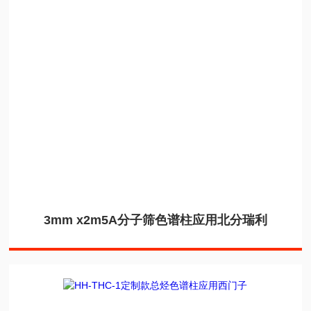
3mm x2m5A分子筛色谱柱应用北分瑞利