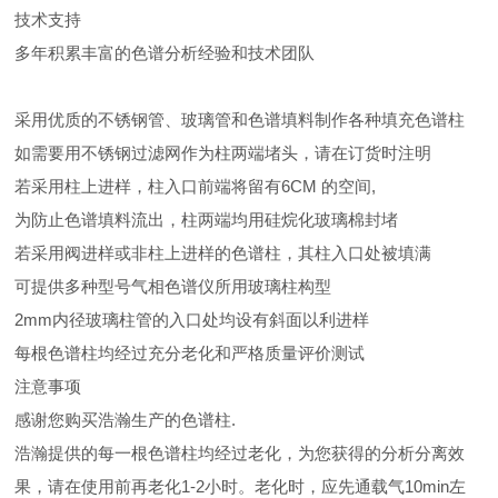
技术支持
多年积累丰富的色谱分析经验和技术团队
采用优质的不锈钢管、玻璃管和色谱填料制作各种填充色谱柱
如需要用不锈钢过滤网作为柱两端堵头，请在订货时注明
若采用柱上进样，柱入口前端将留有6CM 的空间,
为防止色谱填料流出，柱两端均用硅烷化玻璃棉封堵
若采用阀进样或非柱上进样的色谱柱，其柱入口处被填满
可提供多种型号气相色谱仪所用玻璃柱构型
2mm内径玻璃柱管的入口处均设有斜面以利进样
每根色谱柱均经过充分老化和严格质量评价测试
注意事项
感谢您购买浩瀚生产的色谱柱.
浩瀚提供的每一根色谱柱均经过老化，为您获得的分析分离效
果，请在使用前再老化1-2小时。老化时，应先通载气10min左