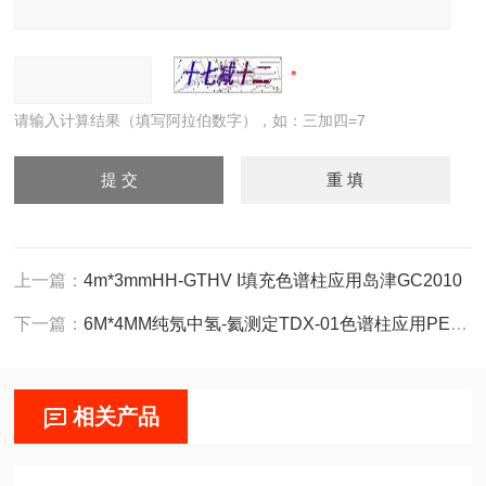
请输入计算结果（填写阿拉伯数字），如：三加四=7
上一篇：
4m*3mmHH-GTHV I填充色谱柱应用岛津GC2010
下一篇：
6M*4MM纯氖中氢-氦测定TDX-01色谱柱应用PE580
相关产品