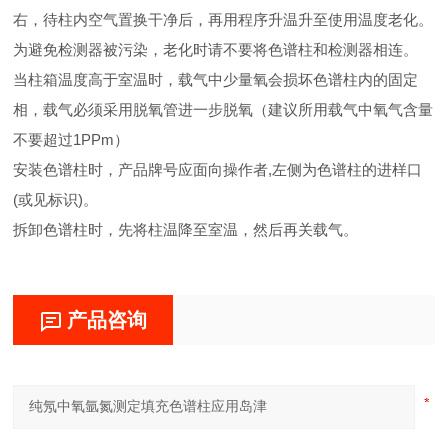
右，待柱内空气置换干净后，再用程序升温升至使用温度老化。
为避免检测器被污染，老化时请不要将色谱柱和检测器相连。
当柱箱温度高于室温时，载气中少量氧会损坏色谱柱内的固定
相，载气必须采用脱氧管进一步脱氧（建议所用载气中氧气含量
不要超过1PPm）
安装色谱柱时，产品牌号应面向操作者,左侧为色谱柱的进样口
(或见标识)。
拆卸色谱柱时，先将柱温降至室温，然后再关载气。
产品咨询