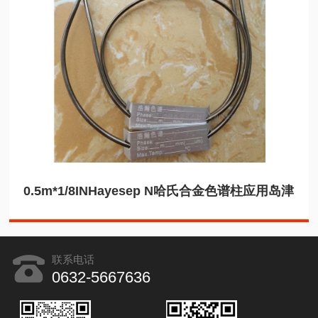
0.5m*1/8INHayesep N哈氏合金色谱柱应用岛津
联系电话
0632-5667636