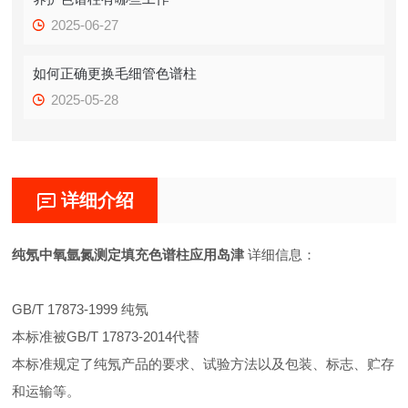
2025-06-27
如何正确更换毛细管色谱柱
2025-05-28
详细介绍
纯氖中氧氩氮测定填充色谱柱应用岛津
详细信息：
GB/T 17873-1999 纯氖
本标准被GB/T 17873-2014代替
本标准规定了纯氖产品的要求、试验方法以及包装、标志、贮存
和运输等。