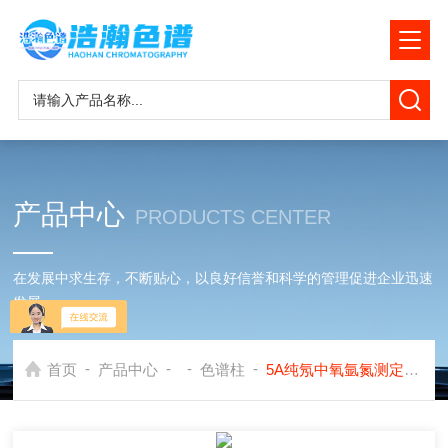
产品中心
PRODUCTS CENTER
在发展中求生存，不断贴心，以良好信誉和科学的管理促进企业迅速
发展
-
-
-
-
首页
产品中心
色谱柱
5A纯氖中氧氩氮测定填充色谱柱应用岛津