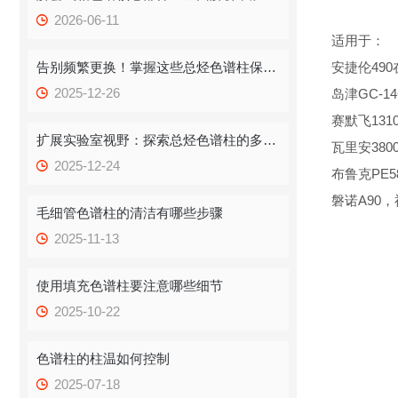
2026-06-11
适用于：
告别频繁更换！掌握这些总烃色谱柱保存技巧，提升效率！
安捷伦490在线
2025-12-26
岛津GC-14
赛默飞1310,
扩展实验室视野：探索总烃色谱柱的多重应用
瓦里安380
2025-12-24
布鲁克PE580
磐诺A90
毛细管色谱柱的清洁有哪些步骤
2025-11-13
使用填充色谱柱要注意哪些细节
2025-10-22
色谱柱的柱温如何控制
2025-07-18