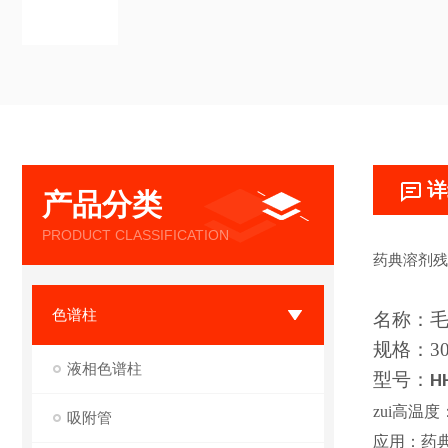
详
产品分类
PRODUCT CLASSIFICATION
药典溶剂残
色谱柱
名称：
规格：30m
液相色谱柱
型号：
H
zui高温度
吸附管
应用：药