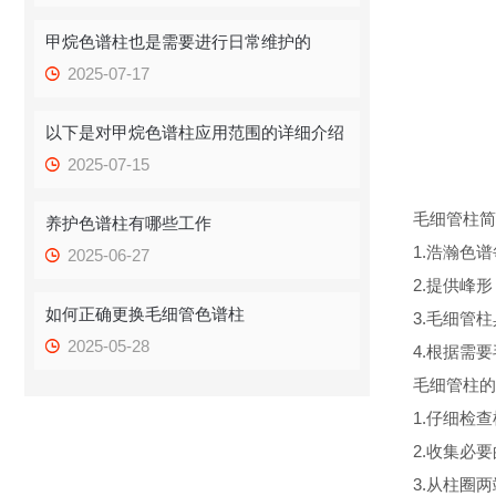
甲烷色谱柱也是需要进行日常维护的
2025-07-17
以下是对甲烷色谱柱应用范围的详细介绍
2025-07-15
毛细管柱简
养护色谱柱有哪些工作
1.浩瀚色
2025-06-27
2.提供峰
如何正确更换毛细管色谱柱
3.毛细管
2025-05-28
4.根据需
毛细管柱的
1.仔细检
2.收集必
3.从柱圈