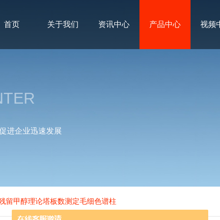
首页
关于我们
资讯中心
产品中心
视频
NTER
促进企业迅速发展
典溶剂残留甲醇理论塔板数测定毛细色谱柱