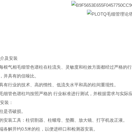
介及安装
谱每根气相毛细管色谱柱在柱流失、灵敏度和柱效方面都经过严格的行
形，并具有的信噪比。
柱具有行业的技术、高的惰性、低流失水平和高的柱间重现性。
要毛细管色谱柱均按照严格的 行业标准进行测试，并根据需求与实
安装：
查柱是否破损。
要的安装工具：柱切割器、柱螺母、垫圈、放大镜、打字机改正液。
两端各解开约0.5米的柱，以便进样口和检测器安装。