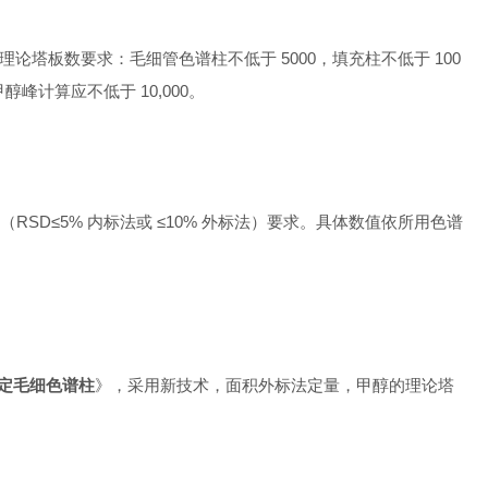
理论塔板数要求：毛细管色谱柱不低于 5000，填充柱不低于 100
计算应不低于 10,000。‌‌
SD≤5% 内标法或 ≤10% 外标法）要求。具体数值依所用色谱
定毛细色谱柱
》，采用新技术，面积外标法定量，甲醇的理论塔