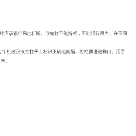
。柱应该很轻易地折断。假如柱不能折断，不能强行用力。在不同
用打字机改正液在柱子上标识正确地间隔。将柱插进进样口。用手
出来。