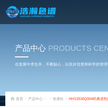
产品中心
PRODUCTS CE
在发展中求生存，不断贴心，以良好信誉和科学的管理
-
-
-
-
首页
产品中心
色谱柱
HHS3530Q004药