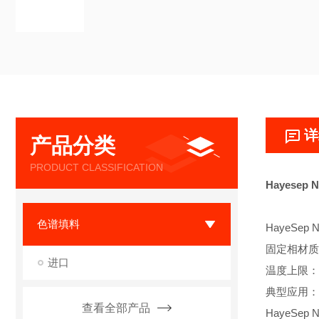
详
产品分类
PRODUCT CLASSIFICATION
Hayese
色谱填料
HayeSep
固定相材质
进口
温度上限：
典型应用：
查看全部产品
HayeS