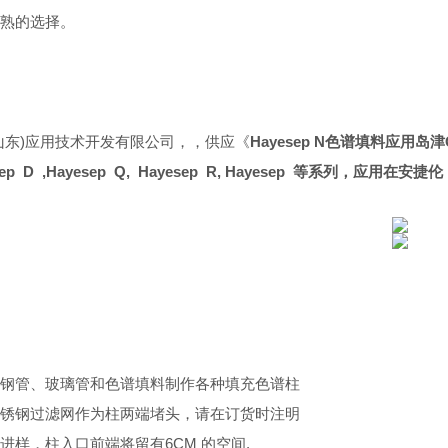
熟的选择。
山东)应用技术开发有限公司，，供应《
Hayesep N色谱填料应用岛津
sep D
,
Hayesep Q,
Hayesep R,
Hayesep 等系列，应用在安
钢管、玻璃管和色谱填料制作各种填充色谱柱
锈钢过滤网作为柱两端堵头，请在订货时注明
进样，柱入口前端将留有6CM 的空间,