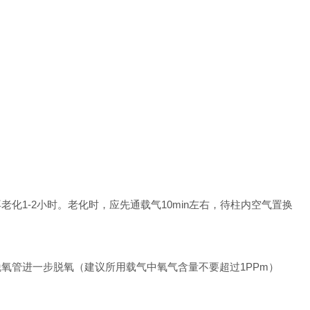
1-2小时。老化时，应先通载气10min左右，待柱内空气置换
氧管进一步脱氧（建议所用载气中氧气含量不要超过1PPm）