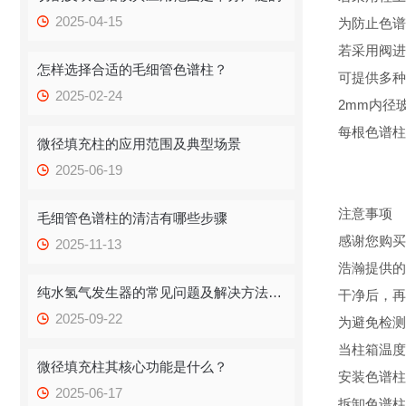
2025-04-15
为防止色谱
若采用阀进
怎样选择合适的毛细管色谱柱？
可提供多种
2025-02-24
2mm内径
每根色谱柱
微径填充柱的应用范围及典型场景
2025-06-19
注意事项
毛细管色谱柱的清洁有哪些步骤
感谢您购买
2025-11-13
浩瀚提供的
纯水氢气发生器的常见问题及解决方法如下
干净后，再
2025-09-22
为避免检测
当柱箱温度
微径填充柱其核心功能是什么？
安装色谱柱
2025-06-17
拆卸色谱柱