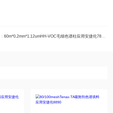
：
60m*0.2mm*1.12umHH-VOC毛细色谱柱应用安捷伦7890B