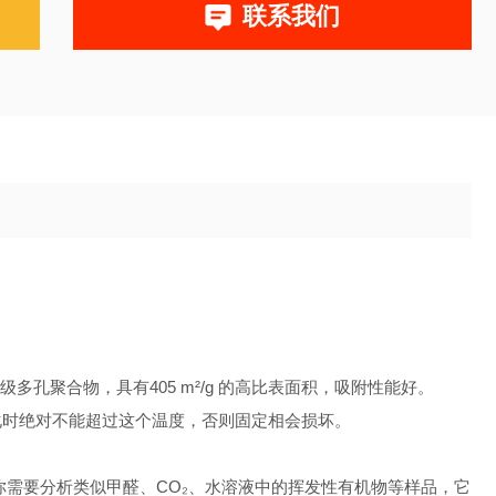
联系我们
多孔聚合物，具有405 m²/g 的高比表面积，吸附性能好。
老化时绝对不能超过这个温度，否则固定相会损坏。
如果你需要分析类似甲醛、CO₂、水溶液中的挥发性有机物等样品，它