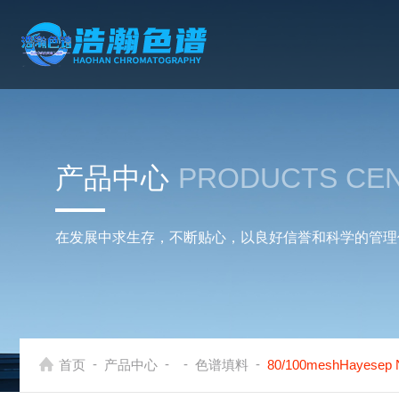
产品中心
PRODUCTS CE
在发展中求生存，不断贴心，以良好信誉和科学的管理
-
-
-
-
首页
产品中心
色谱填料
80/100meshHaye