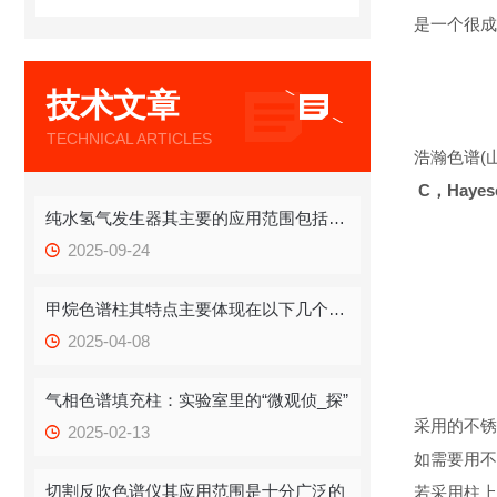
是一个很成
技术文章
TECHNICAL ARTICLES
浩瀚色谱(
C，
Haye
纯水氢气发生器其主要的应用范围包括以下几点
2025-09-24
甲烷色谱柱其特点主要体现在以下几个方面
2025-04-08
气相色谱填充柱：实验室里的“微观侦_探”
采用的不锈
2025-02-13
如需要用不
切割反吹色谱仪其应用范围是十分广泛的
若采用柱上