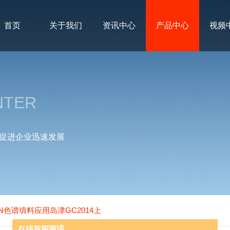
首页
关于我们
资讯中心
产品中心
视频
NTER
促进企业迅速发展
sep N色谱填料应用岛津GC2014上