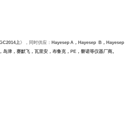
GC2014上
》，同时供应：
Hayesep A，
Hayesep B，
Hayesep
捷伦，岛津，赛默飞，瓦里安，布鲁克，PE，磐诺等仪器厂商。