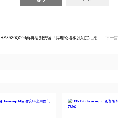
HHS3530Q004药典溶剂残留甲醇理论塔板数测定毛细色谱柱
下一篇