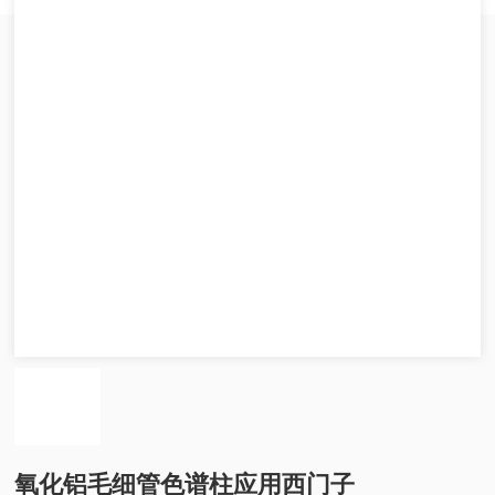
氧化铝毛细管色谱柱应用西门子