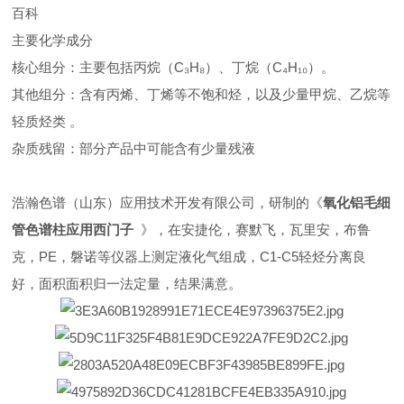
百科
主要化学成分
‌核心组分‌：主要包括丙烷（C₃H₈）、丁烷（C₄H₁₀）。
‌其他组分‌：含有丙烯、丁烯等不饱和烃，以及少量甲烷、乙烷等
轻质烃类 。
‌杂质残留‌：部分产品中可能含有少量残液
浩瀚色谱（山东）应用技术开发有限公司，研制的《
氧化铝毛细
管色谱柱应用西门子
》，在安捷伦，赛默飞，瓦里安，布鲁
克，PE，磐诺等仪器上测定液化气组成，C1-C5轻烃分离良
好，面积面积归一法定量，结果满意。