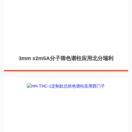
3mm x2m5A分子筛色谱柱应用北分瑞利