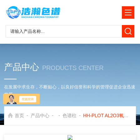
产品中心
PRODUCTS CENTER
在发展中求生存，不断贴心，以良好信誉和科学的管理促进企业迅速
发展
-
-
-
-
首页
产品中心
色谱柱
HH-PLOT AL2O3氧化铝毛细管色谱柱应用西门子