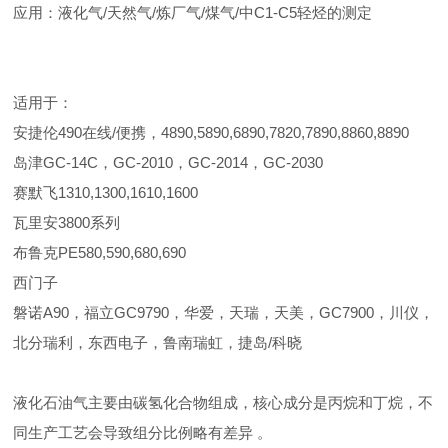
应用：液化气/天然气/炼厂气/煤气/中C1-C5轻烃的测定
适用于：
安捷伦490在线/便携，4890,5890,6890,7820,7890,8860,8890
岛津GC-14C，GC-2010，GC-2014，GC-2030
赛默飞1310,1300,1610,1600
瓦里安3800系列
布鲁克PE580,590,680,690
西门子
磐诺A90，福立GC9790，华爱，天瑞，天美，GC7900，川仪，
北分瑞利，东西电子，鲁南瑞虹，捷岛/科晓
液化石油气主要由碳氢化合物组成‌，核心成分是丙烷和丁烷，不
同生产工艺会导致组分比例略有差异 。