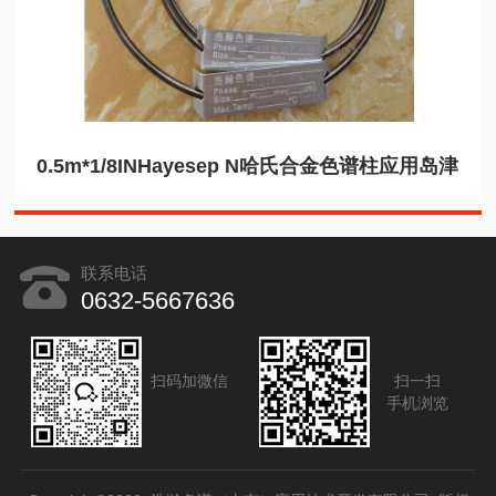
0.5m*1/8INHayesep N哈氏合金色谱柱应用岛津
联系电话
0632-5667636
扫码加微信
扫一扫
手机浏览