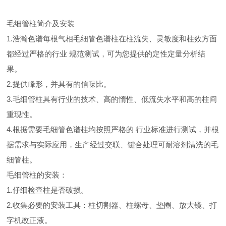
毛细管柱简介及安装
1.浩瀚色谱每根气相毛细管色谱柱在柱流失、灵敏度和柱效方面
都经过严格的行业 规范测试，可为您提供的定性定量分析结
果。
2.提供峰形，并具有的信噪比。
3.毛细管柱具有行业的技术、高的惰性、低流失水平和高的柱间
重现性。
4.根据需要毛细管色谱柱均按照严格的 行业标准进行测试，并根
据需求与实际应用，生产经过交联、键合处理可耐溶剂清洗的毛
细管柱。
毛细管柱的安装：
1.仔细检查柱是否破损。
2.收集必要的安装工具：柱切割器、柱螺母、垫圈、放大镜、打
字机改正液。