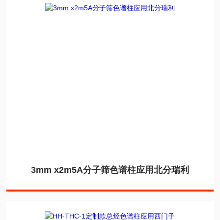
3mm x2m5A分子筛色谱柱应用北分瑞利