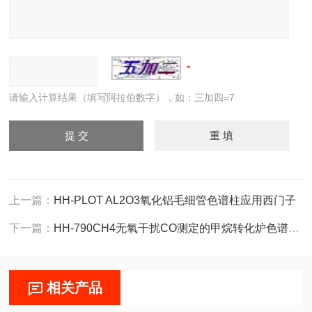
请输入计算结果（填写阿拉伯数字），如：三加四=7
上一篇：
HH-PLOT AL2O3氧化铝毛细管色谱柱应用西门子
下一篇：
HH-790CH4无氧干扰CO测定的甲烷转化炉色谱仪应用PE
相关产品