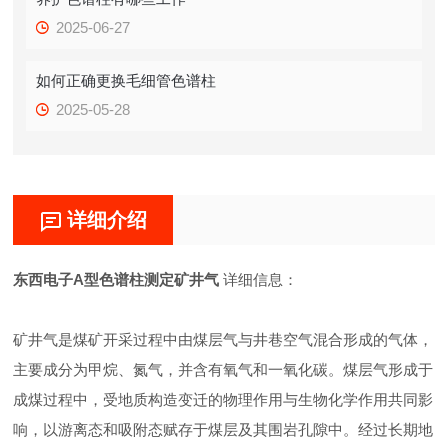
2025-06-27
如何正确更换毛细管色谱柱
2025-05-28
详细介绍
东西电子A型色谱柱测定矿井气
详细信息：
矿井气是煤矿开采过程中由煤层气与井巷空气混合形成的气体，
主要成分为甲烷、氮气，并含有氧气和一氧化碳。煤层气形成于
成煤过程中，受地质构造变迁的物理作用与生物化学作用共同影
响，以游离态和吸附态赋存于煤层及其围岩孔隙中。经过长期地