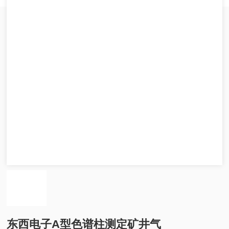
东西电子A型色谱柱测定矿井气