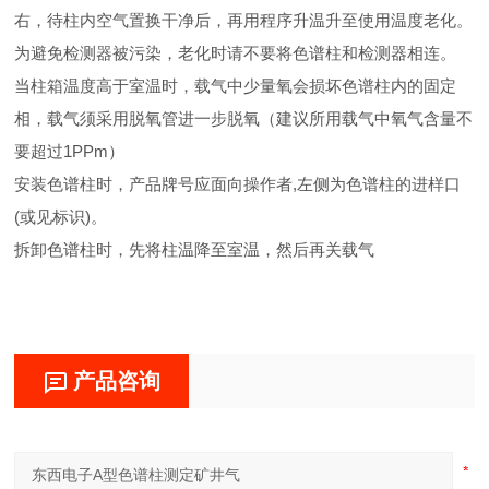
右，待柱内空气置换干净后，再用程序升温升至使用温度老化。
为避免检测器被污染，老化时请不要将色谱柱和检测器相连。
当柱箱温度高于室温时，载气中少量氧会损坏色谱柱内的固定
相，载气须采用脱氧管进一步脱氧（建议所用载气中氧气含量不
要超过1PPm）
安装色谱柱时，产品牌号应面向操作者,左侧为色谱柱的进样口
(或见标识)。
拆卸色谱柱时，先将柱温降至室温，然后再关载气
产品咨询