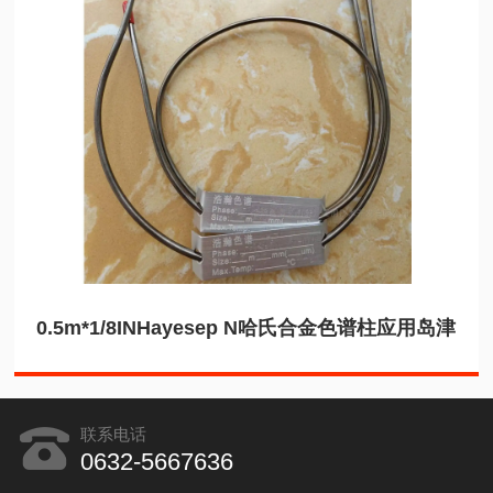
0.5m*1/8INHayesep N哈氏合金色谱柱应用岛津
联系电话
0632-5667636