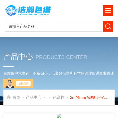
产品中心
PRODUCTS CENTER
在发展中求生存，不断贴心，以良好信誉和科学的管理促进企业迅速
发展
-
-
-
-
首页
产品中心
色谱柱
2m*4mm东西电子A型色谱柱测定矿井气