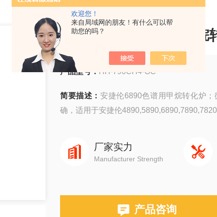
欢迎您！
来自局域网的朋友！有什么可以帮
安捷伦6890色谱用甲烷
助您的吗？
产品型号：
HH-790CH4-GC
简要描述：
安捷伦6890色谱用甲烷转化炉
确，适用于安捷伦4890,5890,6890,7890,
厂家实力
Manufacturer Strength
产品咨询