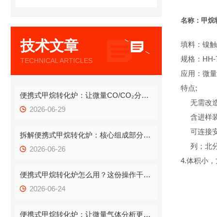
名称：甲烷
技术文章
填料：镍触
规格：HH-7
TECHNICAL ARTICLES
应用：微量
特点;
便携式甲烷转化炉：让微量CO/CO₂分析告别“大动干戈”
无需改
2026-06-29
含进样
可连接安捷
拆解便携式甲烷转化炉：核心组成部分藏着哪些运行密码？
列；北分
2026-06-26
4.体积小
便携式甲烷转化炉怎么用？这份操作干货，新手也能快速拿捏
2026-06-24
便携式甲烷转化炉：让微量气体分析更高效、更灵活