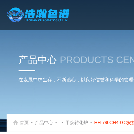
产品中心
PRODUCTS CE
在发展中求生存，不断贴心，以良好信誉和科学的管理
-
-
-
-
首页
产品中心
甲烷转化炉
HH-790CH4-G