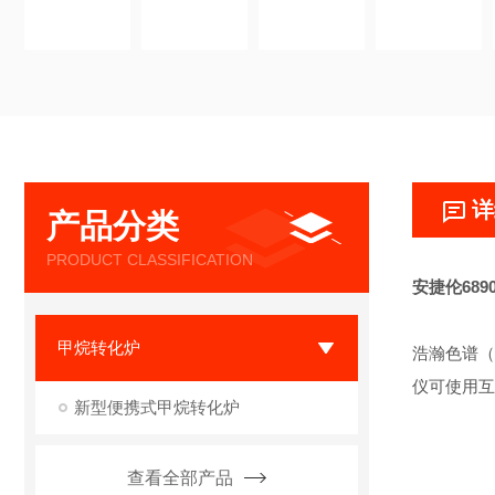
详
产品分类
PRODUCT CLASSIFICATION
安捷伦68
甲烷转化炉
浩瀚色谱（
仪可使用互
新型便携式甲烷转化炉
查看全部产品