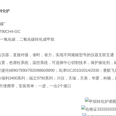
转化炉
媒"
90CH4-GC
一氧化碳，二氧化碳转化成甲烷
造仪器，直接对接，省时，省力，实现不同规格型号的仪器互联互通
装置，色谱柱系统，温控系统，可选择中心切割技术，保护催化剂，
伦6890/7890/7820/8860/8890；岛津GC2010/2014/203
瑞利3400系列；福立9790系列；川仪，天瑞，天美，华爱，科晓
，方便携带，安装简单：一进，一出2个接口