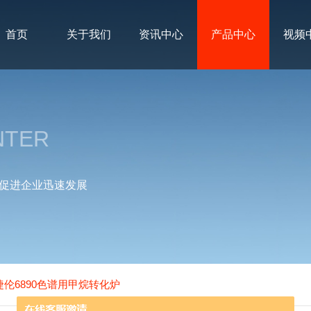
首页
关于我们
资讯中心
产品中心
视频
NTER
促进企业迅速发展
C安捷伦6890色谱用甲烷转化炉