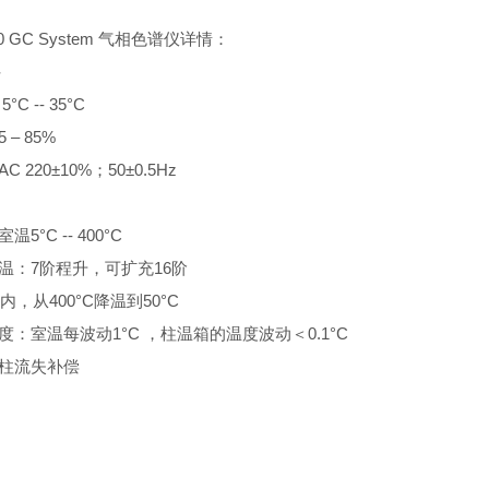
790 GC System 气相色谱仪详情：
件
5°C -- 35°C
5 – 85%
AC 220±10%；50±0.5Hz
室温5°C -- 400°C
序升温：7阶程升，可扩充16阶
min内，从400°C降温到50°C
度精度：室温每波动1°C ，柱温箱的温度波动＜0.1°C
通道柱流失补偿