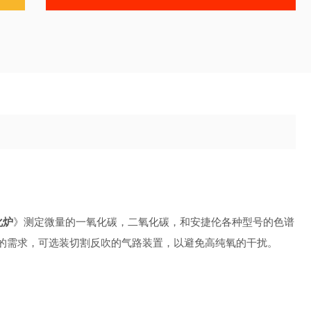
化炉
》测定微量的一氧化碳，二氧化碳，和安捷伦各种型号的色谱
的需求，可选装切割反吹的气路装置，以避免高纯氧的干扰。