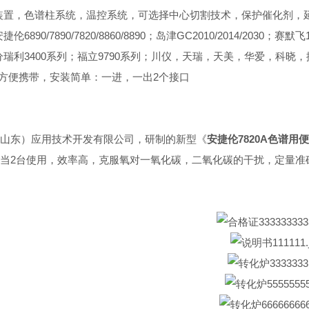
装置，色谱柱系统，温控系统，可选择中心切割技术，保护催化剂，
伦6890/7890/7820/8860/8890；岛津GC2010/2014/203
瑞利3400系列；福立9790系列；川仪，天瑞，天美，华爱，科晓
，方便携带，安装简单：一进，一出2个接口
山东）应用技术开发有限公司，研制的新型《
安捷伦7820A色谱用
当2台使用，效率高，克服氧对一氧化碳，二氧化碳的干扰，定量准