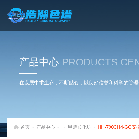
产品中心
PRODUCTS CE
在发展中求生存，不断贴心，以良好信誉和科学的管理
-
-
-
-
首页
产品中心
甲烷转化炉
HH-790CH4-G