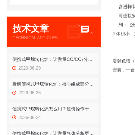
含进样
可连接安捷
列；北分
技术文章
4.体积小
TECHNICAL ARTICLES
便携式甲烷转化炉：让微量CO/CO₂分析告别“大动干戈”
浩瀚色谱（
2026-06-29
安装，一台
拆解便携式甲烷转化炉：核心组成部分藏着哪些运行密码？
2026-06-26
便携式甲烷转化炉怎么用？这份操作干货，新手也能快速拿捏
2026-06-24
便携式甲烷转化炉：让微量气体分析更高效、更灵活