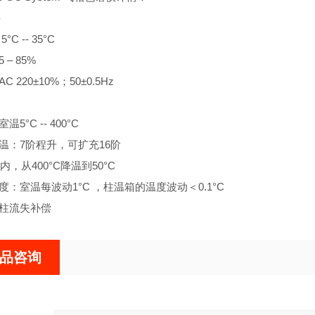
件
5°C -- 35°C
5 – 85%
AC 220±10%；50±0.5Hz
室温5°C -- 400°C
序升温：7阶程升，可扩充16阶
min内，从400°C降温到50°C
度精度：室温每波动1°C ，柱温箱的温度波动＜0.1°C
通道柱流失补偿
品咨询