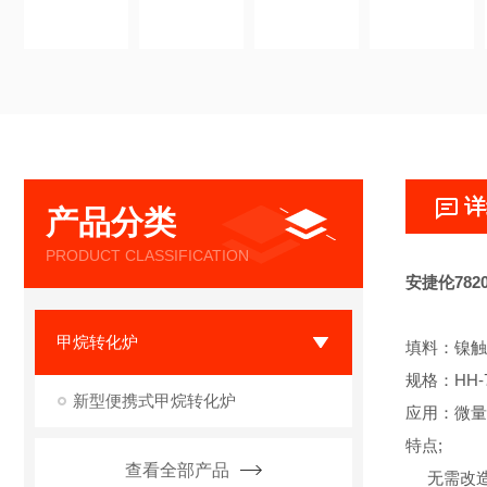
详
产品分类
PRODUCT CLASSIFICATION
安捷伦78
甲烷转化炉
填料：镍触
规格：HH-7
新型便携式甲烷转化炉
应用：微量
特点;
查看全部产品
无需改