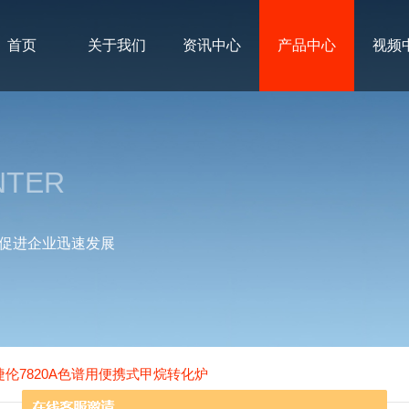
首页
关于我们
资讯中心
产品中心
视频
NTER
促进企业迅速发展
C安捷伦7820A色谱用便携式甲烷转化炉