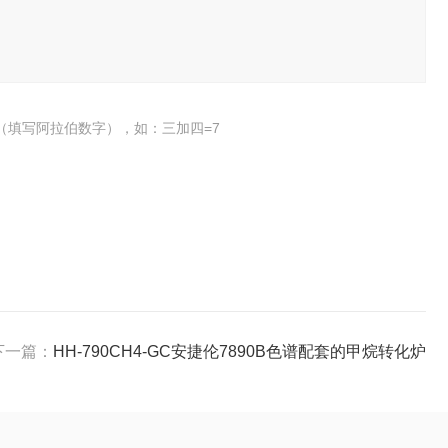
（填写阿拉伯数字），如：三加四=7
下一篇：
HH-790CH4-GC安捷伦7890B色谱配套的甲烷转化炉