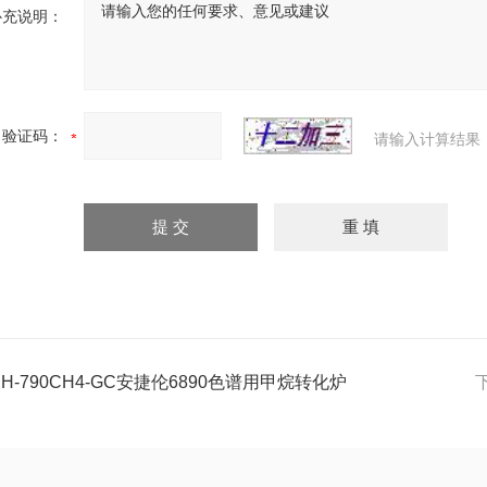
补充说明：
验证码：
请输入计算结果
HH-790CH4-GC安捷伦6890色谱用甲烷转化炉