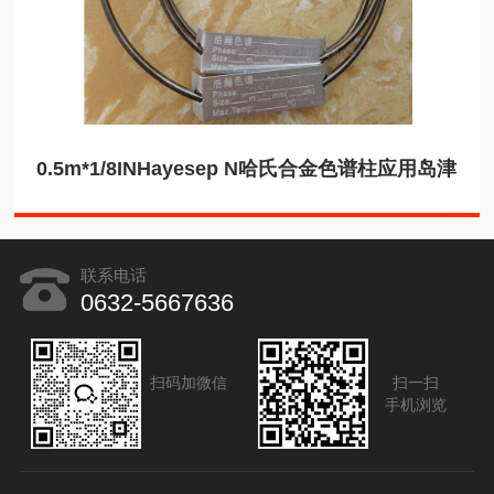
0.5m*1/8INHayesep N哈氏合金色谱柱应用岛津
联系电话
0632-5667636
扫码加微信
扫一扫
手机浏览