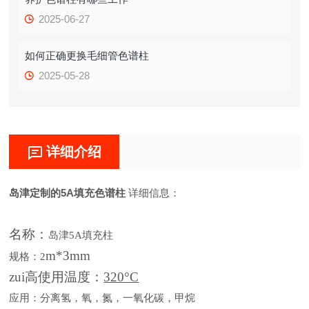
2025-06-27
如何正确更换毛细管色谱柱
2025-05-28
详细介绍
岛津定制的5A填充色谱柱
详细信息：
名称：
岛津
5A填充柱
m*3mm
规格：
2
zui高使用温度：
320°C
应用：分离氢，氧，氮，一氧化碳，甲烷