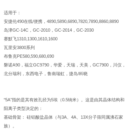
适用于：
安捷伦490在线/便携，4890,5890,6890,7820,7890,8860,8890
岛津GC-14C，GC-2010，GC-2014，GC-2030
赛默飞1310,1300,1610,1600
瓦里安3800系列
布鲁克PE580,590,680,690
磐诺A90，福立GC9790，华爱，天瑞，天美，GC7900，川仪，
北分瑞利，东西电子，鲁南瑞虹，捷岛/科晓
“5A"指的是其有效孔径为5埃（0.5纳米）。这是由其晶体结构和
阳离子类型决定的：
基础骨架： 硅铝酸盐晶体（与3A、4A、13X分子筛同属沸石家
族）。