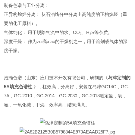
制备色谱与工业分离：
正异构烷烃分离： 从石油馏分中分离出高纯度的正构烷烃（重
要的化工原料）。
气体纯化： 用于脱除气流中的水、CO₂、H₂S等杂质。
深度干燥： 作为zui高xiao的干燥剂之一，用于溶剂或气体的深
度干燥。
浩瀚色谱（山东）应用技术开发有限公司，研制的《
岛津定制的
5A填充色谱柱
》，柱效高，分离好，安装在岛津GC14C，GC-
7A，GC-2010，GC-2014，GC-2030，GC-2018测定氢，氧，
氮，一氧化碳，甲烷，效率高，结果满意。