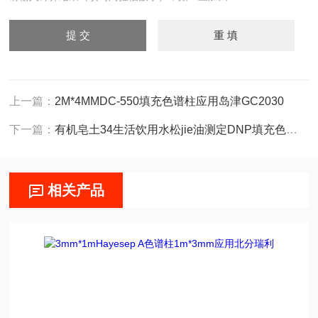
上一篇：
2M*4MMDC-550填充色谱柱应用岛津GC2030
下一篇：
有机皂土34生活饮用水松jie油测定DNP填充色谱柱
相关产品