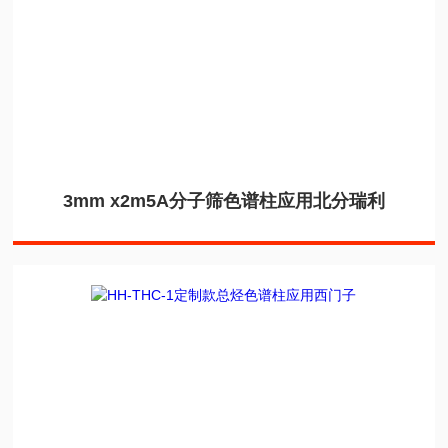
3mm x2m5A分子筛色谱柱应用北分瑞利