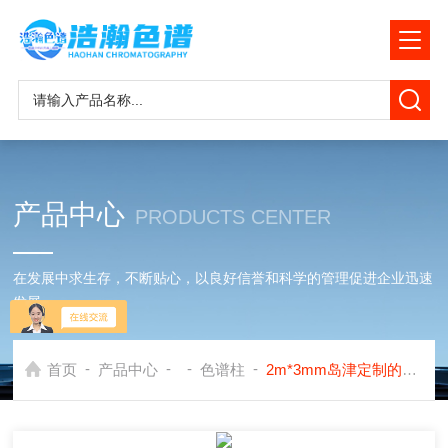
产品中心
PRODUCTS CENTER
在发展中求生存，不断贴心，以良好信誉和科学的管理促进企业迅速
发展
-
-
-
-
首页
产品中心
色谱柱
2m*3mm岛津定制的5A填充色谱柱