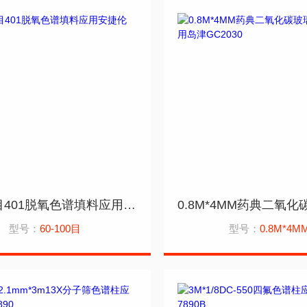
60-100目401脱氧色谱填料应用安捷伦7890
型号：
60-100目
型号：
0.8M*4M