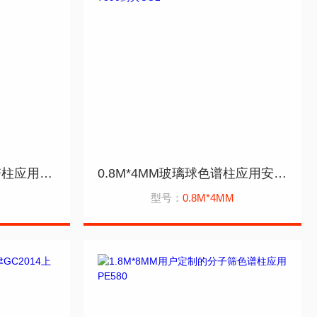
3M*1/8DC-550四氟色谱柱应用安捷伦7890B
0.8M*4MM玻璃球色谱柱应用安捷伦7890药典CO2
型号：
0.8M*4MM