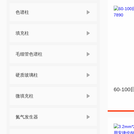
色谱柱
填充柱
毛细管色谱柱
硬质玻璃柱
微填充柱
氮气发生器