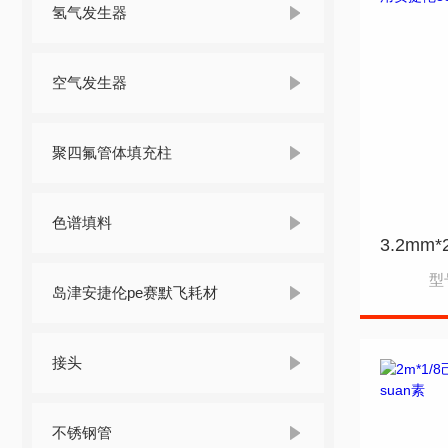
氢气发生器
空气发生器
聚四氟管体填充柱
色谱填料
型
岛津安捷伦pe赛默飞耗材
接头
不锈钢管