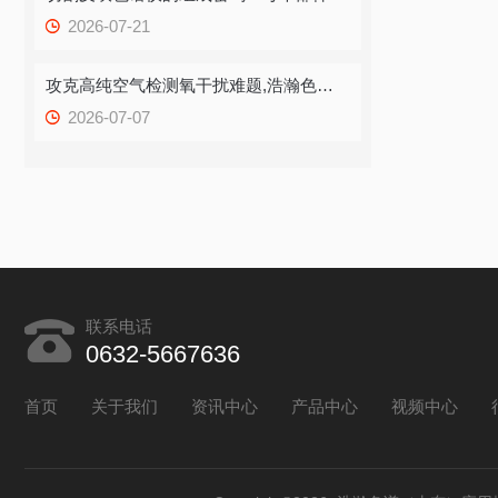
2026-07-21
攻克高纯空气检测氧干扰难题,浩瀚色谱切割反吹技术打造精准质控方案
2026-07-07
联系电话
0632-5667636
首页
关于我们
资讯中心
产品中心
视频中心