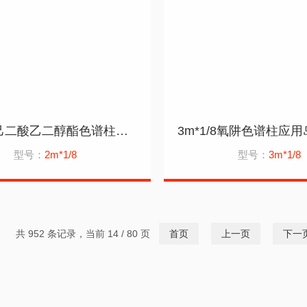
2m*1/8己二酸乙二醇酯色谱柱测药典大suan素
型号：
2m*1/8
型号：
3m*1/8
共 952 条记录，当前 14 / 80 页
首页
上一页
下一