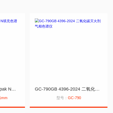
1M*3.2mm*2.1mmPorapak N填充色谱柱应用岛津14C
GC-790GB 4396-2024 二氧化碳灭火剂气相色谱仪
.1mm
型号：
GC-790