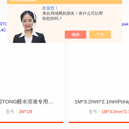
欢迎您！
来自局域网的朋友！有什么可以帮
助您的吗？
2M*1/8丙TONG醛水溶液专用色谱柱应用岛津GC14C
型号：
2M*1/8
型号：
1M*3.2mm*2