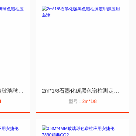
0.8M*4MM药典二氧化碳玻璃球色谱柱应用岛津GC2030
2m*1/8石墨化碳黑色谱柱测定甲醇应用岛津
M
型号：
2m*1/8