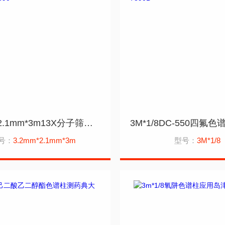
3.2mm*2.1mm*3m13X分子筛色谱柱应用安捷伦8890
号：
3.2mm*2.1mm*3m
型号：
3M*1/8