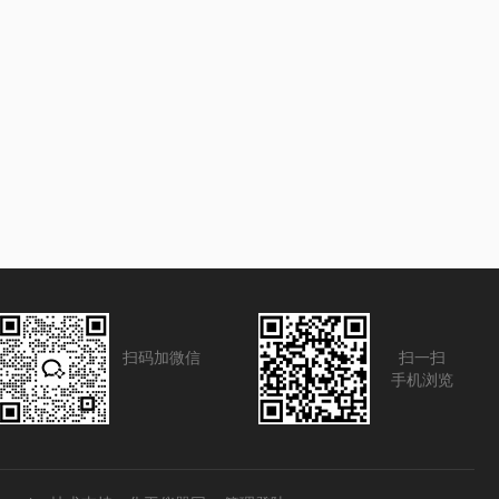
扫码加微信
扫一扫
手机浏览