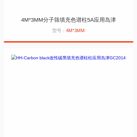
4M*3MM分子筛填充色谱柱5A应用岛津
型号：
4M*3MM