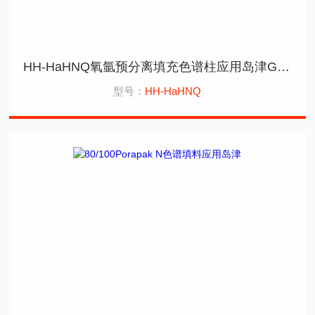
HH-HaHNQ氧氩预分离填充色谱柱应用岛津GC2014
型号：
HH-HaHNQ