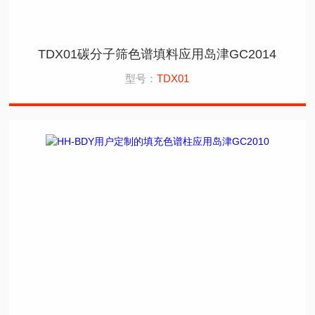
TDX01碳分子筛色谱填料应用岛津GC2014
型号：
TDX01