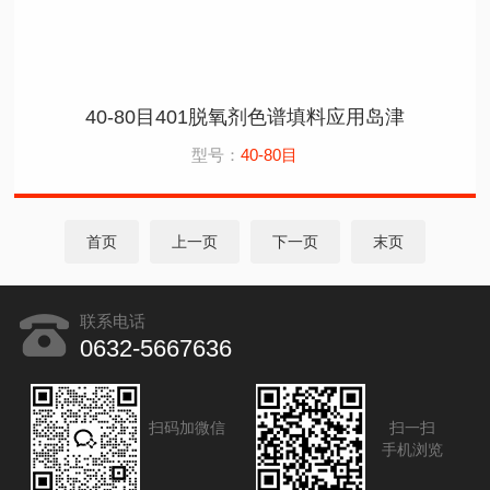
40-80目401脱氧剂色谱填料应用岛津
型号：
40-80目
首页
上一页
下一页
末页
联系电话
0632-5667636
扫码加微信
扫一扫
手机浏览