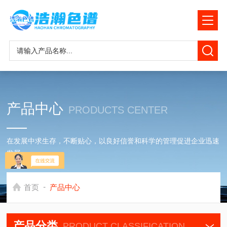
产品中心
PRODUCTS CENTER
在发展中求生存，不断贴心，以良好信誉和科学的管理促进企业迅速
发展
-
首页
产品中心
产品分类
PRODUCT CLASSIFICATION