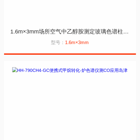
1.6m×3mm场所空气中乙醇胺测定玻璃色谱柱应用岛津
型号：
1.6m×3mm