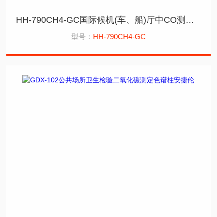
HH-790CH4-GC国际候机(车、船)厅中CO测甲烷转化炉色谱仪
型号：
HH-790CH4-GC