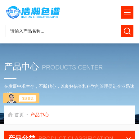
产品中心
PRODUCTS CENTER
在发展中求生存，不断贴心，以良好信誉和科学的管理促进企业迅速
发展
-
首页
产品中心
产品分类
PRODUCT CLASSIFICATION