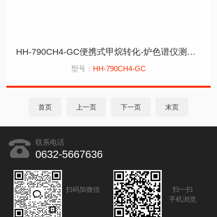
HH-790CH4-GC便携式甲烷转化-炉色谱仪测CO应用岛津
型号：
HH-790CH4-GC
首页
上一页
下一页
末页
联系电话
0632-5667636
扫码加微信
扫一扫
手机浏览