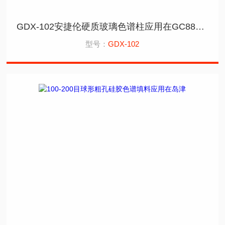
GDX-102安捷伦硬质玻璃色谱柱应用在GC8890上
型号：
GDX-102