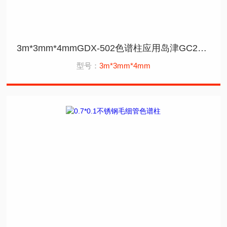
3m*3mm*4mmGDX-502色谱柱应用岛津GC2010
型号：
3m*3mm*4mm