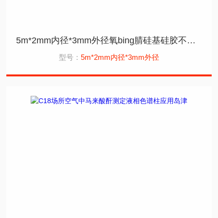
5m*2mm内径*3mm外径氧bing腈硅基硅胶不锈钢色谱柱应用岛津
型号：
5m*2mm内径*3mm外径