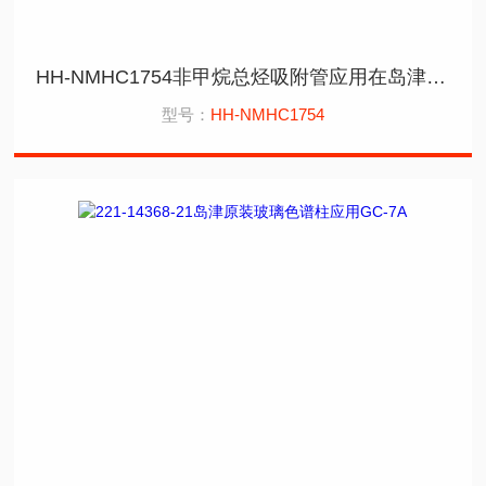
HH-NMHC1754非甲烷总烃吸附管应用在岛津GC2014
型号：
HH-NMHC1754