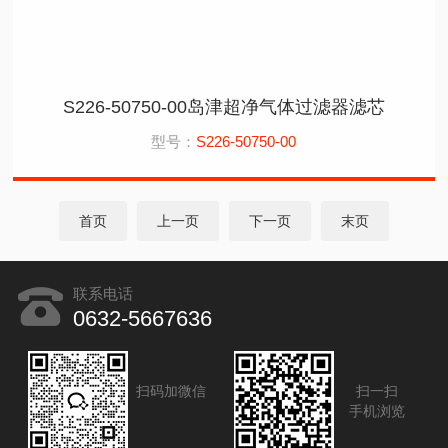
S226-50750-00岛津超净气体过滤器滤芯
型号：
S226-50750-00
首页
上一页
下一页
末页
联系电话
0632-5667636
扫码加微信
扫一扫
手机浏览