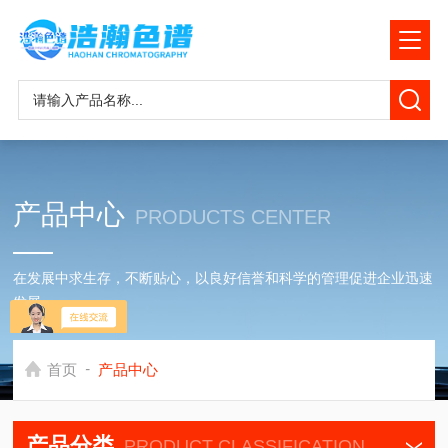
产品中心
PRODUCTS CENTER
在发展中求生存，不断贴心，以良好信誉和科学的管理促进企业迅速
发展
-
首页
产品中心
产品分类
PRODUCT CLASSIFICATION